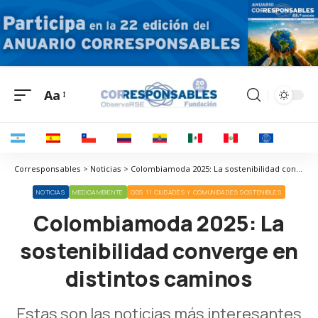
Aa
Corresponsables > Noticias > Colombiamoda 2025: La sostenibilidad converge en distintos caminos
NOTICIAS
MEDIOAMBIENTE
ODS 11 CIUDADES Y COMUNIDADES SOSTENIBLES
Colombiamoda 2025: La
sostenibilidad converge en
distintos caminos
Estas son las noticias más interesantes