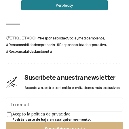
Perplexity
ETIQUETADO:
#ResponsabilidadSocial
medioambiente
#Responsabilidadempresarial
#Responsabilidadcorporativa
#Responsabilidadambiental
Suscríbete a nuestra newsletter
Accede a nuestro contenido e invitaciones más exclusivas.
Acepto la política de privacidad.
Podrás darte de baja en cualquier momento.
Suscribirme gratis