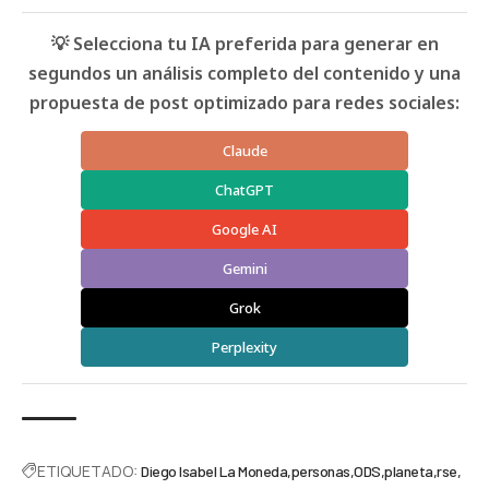
💡 Selecciona tu IA preferida para generar en
segundos un análisis completo del contenido y una
propuesta de post optimizado para redes sociales:
Claude
ChatGPT
Google AI
Gemini
Grok
Perplexity
ETIQUETADO:
Diego Isabel La Moneda
personas
ODS
planeta
rse