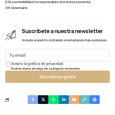
ESG
sostenibilidad
Corresponsables
entrevista
economía
20º Aniversario
Suscríbete a nuestra newsletter
Accede a nuestro contenido e invitaciones más exclusivas.
Acepto la política de privacidad.
Podrás darte de baja en cualquier momento.
Suscribirme gratis