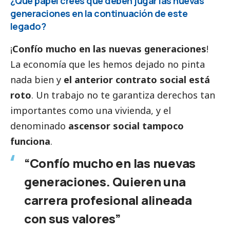
¿Qué papel crees que deben jugar las nuevas
generaciones en la continuación de este
legado?
¡
Confío mucho en las nuevas generaciones
!
La economía que les hemos dejado no pinta
nada bien y
el anterior contrato
social
está
roto
. Un trabajo no te garantiza derechos tan
importantes como una vivienda, y el
denominado
ascensor
social
tampoco
funciona
.
“Confío mucho en las nuevas
generaciones. Quieren una
carrera profesional alineada
con sus valores”