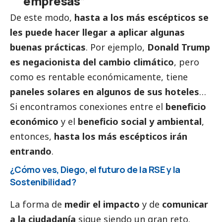
empresas”
De este modo,
hasta a los más escépticos se
les puede hacer llegar a aplicar algunas
buenas prácticas
. Por ejemplo,
Donald Trump
es negacionista del cambio climático
, pero
como es rentable económicamente, tiene
paneles solares en algunos de sus hoteles
…
Si encontramos conexiones entre el
beneficio
económico
y el
beneficio
social
y ambiental
,
entonces,
hasta los más escépticos irán
entrando
.
¿Cómo ves, Diego, el futuro de la RSE y la
Sostenibilidad?
La forma de
medir el impacto
y de
comunicar
a la ciudadanía
sigue siendo un gran reto.