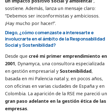
un impacto positivo
social
y ambiental
”,
sostiene. Además, lanza un mensaje claro:
“Debemos ser inconformistas y ambiciosos.
¡Hay mucho por hacer!”.
Diego, ¿cómo comenzaste a interesarte e
involucrarte en el ámbito de la Responsabilidad
Social
y Sostenibilidad?
Desde que
creé mi primer emprendimiento en
2001
, Dynamyca, una consultora especializada
en gestión empresarial y
Sostenibilidad
,
basada en mi Palencia natal y, en pocos años,
con oficinas en varias ciudades de España y en
Colombia. La aparición de la RSE me pareció un
gran paso adelante en la gestión ética de las
empresas
.