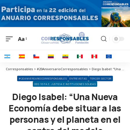
Aa
Corresponsables > #20AniversarioCorresponsables > Diego Isabel: “Una Nueva Economía debe situar a las personas y el planeta en el centro del modelo económico”
#20ANIVERSARIOCORRESPONSABLES
ENTREVISTAS
TERCER SECTOR
ODS 16 PAZ, JUSTICIA E INSTITUCIONES SÓLIDAS
Diego Isabel: “Una Nueva
Economía debe situar a las
personas y el planeta en el