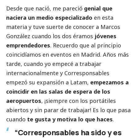
Desde que nació, me pareció
genial que
naciera un medio especializado
en esta
materia y tuve suerte de conocer a Marcos
González cuando los dos éramos
jóvenes
emprendedores
. Recuerdo que al principio
coincidíamos en eventos en Madrid. Años más
tarde, cuando yo empecé a trabajar
internacionalmente y
Corresponsables
empezó su expansión a Latam,
empezamos a
coincidir en las salas de espera de los
aeropuertos
, ¡siempre con los portátiles
abiertos y sin parar de trabajar! Es lo que pasa
cuando
te gusta y motiva lo que haces
.
“Corresponsables ha sido y es