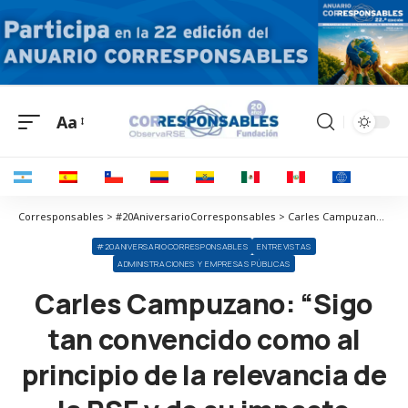
Aa
Corresponsables > #20AniversarioCorresponsables > Carles Campuzano: “Sigo tan convencido como al principio de la relevancia de la RSE y de su impacto positivo”
#20ANIVERSARIOCORRESPONSABLES
ENTREVISTAS
ADMINISTRACIONES Y EMPRESAS PÚBLICAS
Carles Campuzano: “Sigo
tan convencido como al
principio de la relevancia de