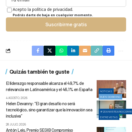
Acepto la política de privacidad.
Podrás darte de baja en cualquier momento.
Suscribirme gratis
Quizás también te guste
El liderazgo responsable alcanza el 49,7% de
relevancia en Latinoamérica y el 46,1% en España
NOTICIAS
BUEN GOBIERNO
4 AGOSTO, 2026
Helen Devanny: “El gran desafío no será
tecnológico, sino garantizar que la innovación sea
#20ANIVERSARIOCORR
inclusiva”
ENTREVISTAS
28 JULIO, 2026
Antón Leis, Premio SEGIB Compromiso