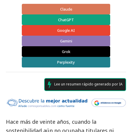
Claude
ChatGPT
Google AI
Gemini
Grok
Perplexity
Lee un resumen rápido generado por IA
Hace más de veinte años, cuando la
sostenibilidad aún no ocupaba titulares ni