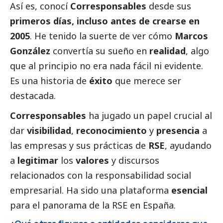
Así es, conocí
Corresponsables
desde sus
primeros días, incluso antes de crearse en
2005
. He tenido la suerte de ver cómo
Marcos
González
convertía su sueño en
realidad
, algo
que al principio no era nada fácil ni evidente.
Es una historia de
éxito
que merece ser
destacada.
Corresponsables
ha jugado un papel crucial al
dar
visibilidad
,
reconocimiento
y
presencia
a
las empresas y sus prácticas de
RSE
, ayudando
a
legitimar
los
valores
y discursos
relacionados con la responsabilidad
social
empresarial. Ha sido una plataforma
esencial
para el panorama de la RSE en España.