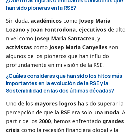
¿Qué otras figuras o entidades consideras que
han sido pioneras en la RSE?
Sin duda,
académicos
como
Josep Maria
Lozano
y
Joan Fontrodona
,
ejecutivos
de alto
nivel como
Josep Maria Santacreu
, y
activistas
como
Josep Maria Canyelles
son
algunos de los pioneros que han influido
profundamente en mi visión de la RSE.
¿Cuáles consideras que han sido los hitos más
importantes en la evolución de la RSE y la
Sostenibilidad en las dos últimas décadas?
Uno de los
mayores logros
ha sido superar la
percepción de que la
RSE
era solo una
moda
. A
partir de los
2000
, hemos enfrentado
grandes
crisis
como la recesión financiera global y la