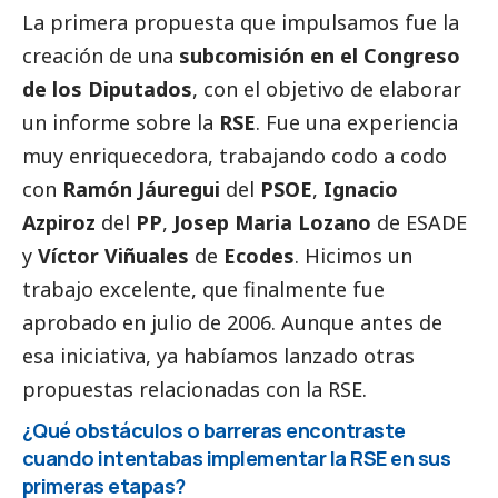
La primera propuesta que impulsamos fue la
creación de una
subcomisión en el Congreso
de los Diputados
, con el objetivo de elaborar
un informe sobre la
RSE
. Fue una experiencia
muy enriquecedora, trabajando codo a codo
con
Ramón Jáuregui
del
PSOE
,
Ignacio
Azpiroz
del
PP
,
Josep Maria Lozano
de ESADE
y
Víctor Viñuales
de
Ecodes
. Hicimos un
trabajo excelente, que finalmente fue
aprobado en julio de 2006. Aunque antes de
esa iniciativa, ya habíamos lanzado otras
propuestas relacionadas con la RSE.
¿Qué obstáculos o barreras encontraste
cuando intentabas implementar la RSE en sus
primeras etapas?