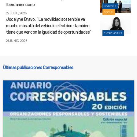
Iberoamericano
NOTICIAS
SOCIAL
22 JULIO, 2026
Jocelyne Bravo: “La movilidad sostenible va
mucho más allá del vehículo eléctrico: también
tiene que ver con la igualdad de oportunidades”
ENTREVISTAS
21 JUNIO, 2026
Últimas publicaciones Corresponsables