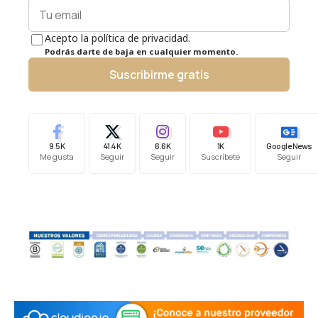
Acepto la política de privacidad.
Podrás darte de baja en cualquier momento.
Suscribirme gratis
9.5K
41.4K
6.6K
1K
Google News
Me gusta
Seguir
Seguir
Suscríbete
Seguir