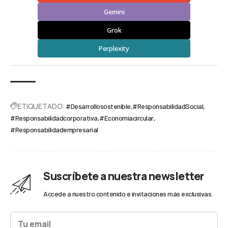
Gemini
Grok
Perplexity
ETIQUETADO:
#Desarrollosostenible
#ResponsabilidadSocial
#Responsabilidadcorporativa
#Economíacircular
#Responsabilidadempresarial
Suscríbete a nuestra newsletter
Accede a nuestro contenido e invitaciones más exclusivas.