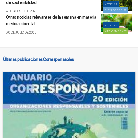
de sostenibilidad
NOTICIAS
BUEN GOBIERNO
4 DE AGOSTO DE 2026
Otras noticias relevantes de la semana en materia
medioambiental
NOTICIAS
MEDIOAMBIENTE
30 DE JULIO DE 2026
Últimas publicaciones Corresponsables