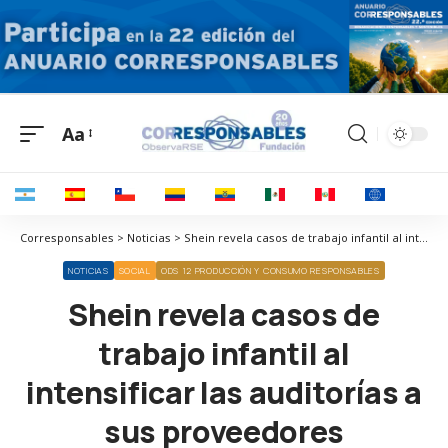
Aa
Corresponsables > Noticias > Shein revela casos de trabajo infantil al intensificar las auditorías a sus proveedores
NOTICIAS
SOCIAL
ODS 12 PRODUCCIÓN Y CONSUMO RESPONSABLES
Shein revela casos de
trabajo infantil al
intensificar las auditorías a
sus proveedores