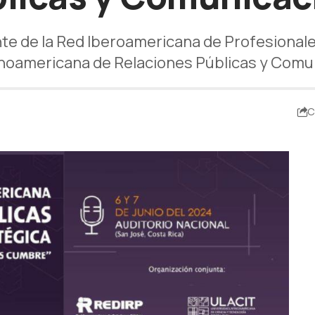
nte de la Red Iberoamericana de Profesional
inoamericana de Relaciones Públicas y Comu
C