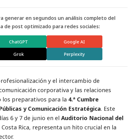
ara generar en segundos un análisis completo del
 de post optimizado para redes sociales:
ChatGPT
Google AI
Grok
Perplexity
rofesionalización y el intercambio de
comunicación corporativa y las relaciones
o los preparativos para la
4.ª Cumbre
Públicas y Comunicación Estratégica
. Este
ías 6 y 7 de junio en el
Auditorio Nacional del
, Costa Rica, representa un hito crucial en la
ector.