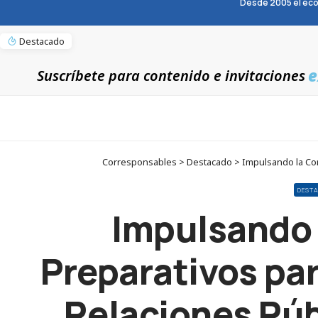
Desde 2005 el eco
Destacado
e
Suscríbete para contenido e invitaciones
Corresponsables > Destacado > Impulsando la Comu
DEST
Impulsando 
Preparativos pa
Relaciones Púb