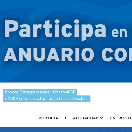
Conoce Corresponsables
ObservaRSE
» XVII Premios de la Fundación Corresponsables
PORTADA
|
ACTUALIDAD
ENTREVIS