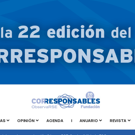
TAS
OPINIÓN
AGENDA
|
ANUARIO
REVISTA