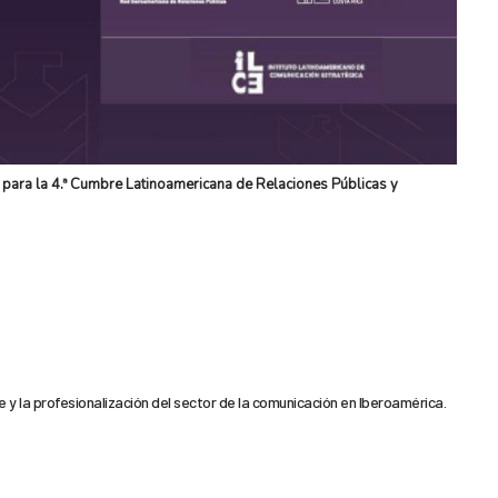
ara la 4.ª Cumbre Latinoamericana de Relaciones Públicas y
e y la profesionalización del sector de la comunicación en Iberoamérica.