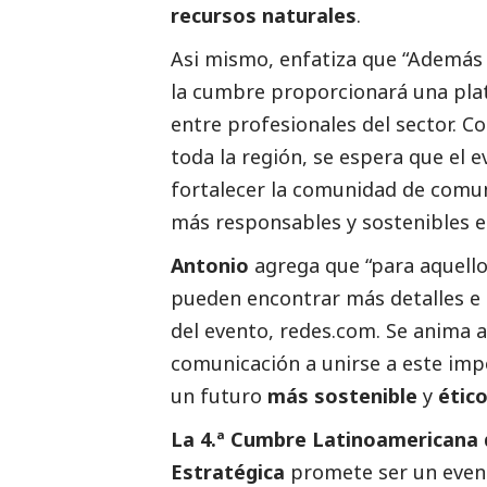
recursos naturales
.
Asi mismo, enfatiza que “Además 
la cumbre proporcionará una pla
entre profesionales del sector. C
toda la región, se espera que el 
fortalecer la comunidad de comu
más responsables y sostenibles e
Antonio
agrega que “para aquello
pueden encontrar más detalles e i
del evento, redes.com. Se anima a
comunicación a unirse a este impo
un futuro
más sostenible
y
étic
La 4.ª Cumbre Latinoamericana 
Estratégica
promete ser un event