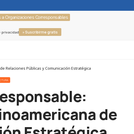
s a Organizaciones Corresponsables
» Suscribirme gratis
e privacidad
de Relaciones Públicas y Comunicación Estratégica
UCTURA
Responsable:
tinoamericana de
ión Estratégica