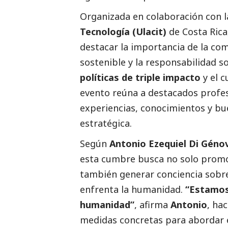
Organizada en colaboración con 
Tecnología (Ulacit)
de Costa Rica
destacar la importancia de la co
sostenible y la responsabilidad
so
políticas de triple impacto
y el c
evento reúna a
destacados
profes
experiencias, conocimientos y bu
estratégica.
Según
Antonio Ezequiel Di Géno
esta cumbre busca no solo promov
también generar conciencia sobre
enfrenta la humanidad.
“Estamos 
humanidad”
, afirma
Antonio
, ha
medidas concretas para abordar e