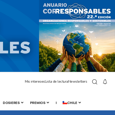
Mis intereses
Lista de lectura
Newsletters
DOSIERES
PREMIOS
|
CHILE