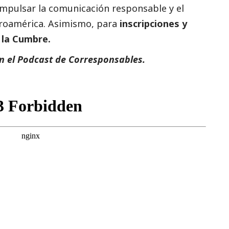
 impulsar la comunicación responsable y el
eroamérica. Asimismo, para
inscripciones y
 la Cumbre.
en el Podcast de
Corresponsables
.