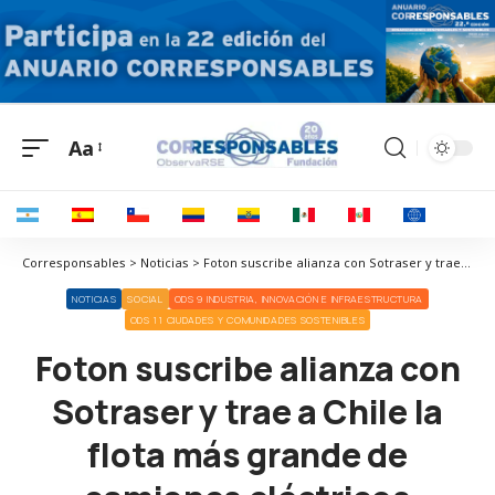
Aa
Corresponsables > Noticias > Foton suscribe alianza con Sotraser y trae a Chile la flota más grande de camiones eléctricos
NOTICIAS
SOCIAL
ODS 9 INDUSTRIA, INNOVACIÓN E INFRAESTRUCTURA
ODS 11 CIUDADES Y COMUNIDADES SOSTENIBLES
Foton suscribe alianza con
Sotraser y trae a Chile la
flota más grande de