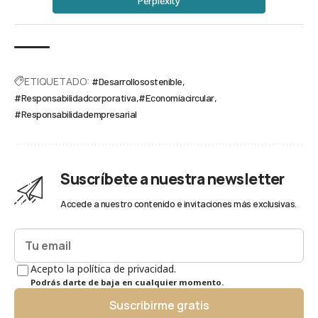
Perplexity
ETIQUETADO:
#Desarrollosostenible
#Responsabilidadcorporativa
#Economíacircular
#Responsabilidadempresarial
Suscríbete a nuestra newsletter
Accede a nuestro contenido e invitaciones más exclusivas.
Acepto la política de privacidad.
Podrás darte de baja en cualquier momento.
Suscribirme gratis