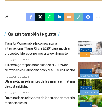
Quizás también te guste
Tara for Women abre la convocatoria
internacional “Tara’s Circle 2026” para impulsar
NOTICIAS
proyectos liderados por mujeres con impacto
SOCIAL
5 DE AGOSTO DE 2026
El liderazgo responsable alcanza el 49,7% de
relevancia en Latinoamérica y el 46,1% en España
NOTICIAS
BUEN GOBIERNO
4 DE AGOSTO DE 2026
Otras noticias relevantes de la semana en materia
de sostenibilidad
NOTICIAS
BUEN GOBIERNO
4 DE AGOSTO DE 2026
Otras noticias relevantes de la semana en materia
medioambiental
NOTICIAS