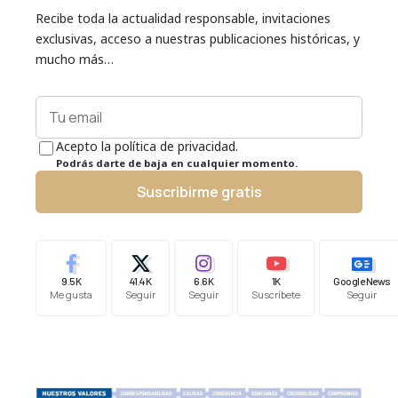
Recibe toda la actualidad responsable, invitaciones
exclusivas, acceso a nuestras publicaciones históricas, y
mucho más…
Acepto la política de privacidad.
Podrás darte de baja en cualquier momento.
Suscribirme gratis
9.5K
41.4K
6.6K
1K
Google News
Me gusta
Seguir
Seguir
Suscríbete
Seguir