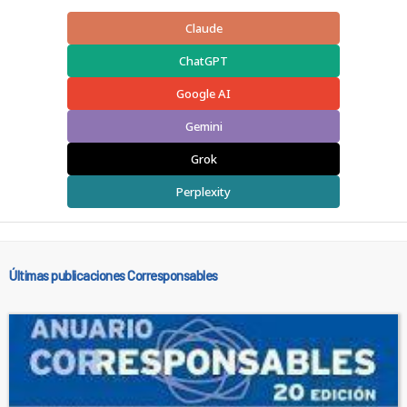
Claude
ChatGPT
Google AI
Gemini
Grok
Perplexity
Últimas publicaciones Corresponsables