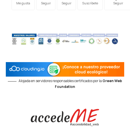
Me gusta
Seguir
Seguir
Suscríbete
Seguir
Alojada en servidores responsables certificados por la
Green Web
Foundation