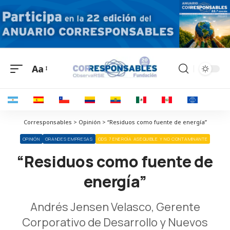
Aa
Corresponsables > Opinión > “Residuos como fuente de energía”
OPINIÓN
GRANDES EMPRESAS
ODS 7 ENERGÍA ASEQUIBLE Y NO CONTAMINANTE
“Residuos como fuente de
energía”
Andrés Jensen Velasco, Gerente
Corporativo de Desarrollo y Nuevos