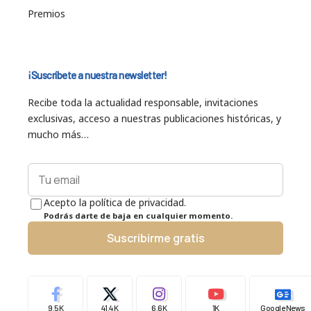
Premios
¡Suscríbete a nuestra newsletter!
Recibe toda la actualidad responsable, invitaciones
exclusivas, acceso a nuestras publicaciones históricas, y
mucho más…
Acepto la política de privacidad.
Podrás darte de baja en cualquier momento.
Suscribirme gratis
9.5K
41.4K
6.6K
1K
Google News