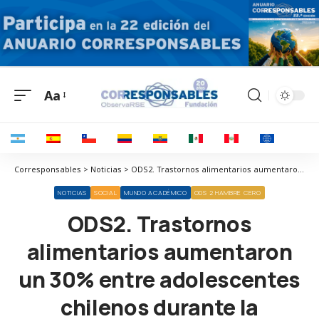
Aa
Corresponsables > Noticias > ODS2. Trastornos alimentarios aumentaron un 30% entre adolescentes chilenos durante la pandemia
NOTICIAS
SOCIAL
MUNDO ACADÉMICO
ODS 2 HAMBRE CERO
ODS2. Trastornos
alimentarios aumentaron
un 30% entre adolescentes
chilenos durante la