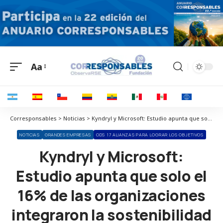
Aa
Corresponsables > Noticias > Kyndryl y Microsoft: Estudio apunta que solo el 16% de las organizaciones integraron la sostenibilidad en sus estrategias
NOTICIAS
GRANDES EMPRESAS
ODS 17 ALIANZAS PARA LOGRAR LOS OBJETIVOS
Kyndryl y Microsoft:
Estudio apunta que solo el
16% de las organizaciones
integraron la sostenibilidad