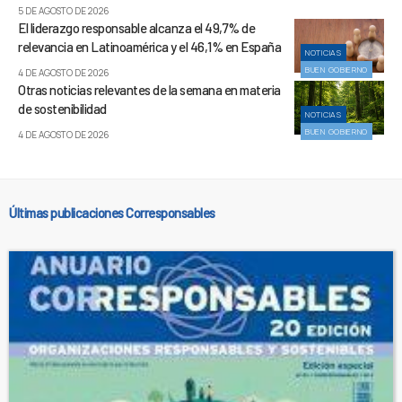
5 DE AGOSTO DE 2026
El liderazgo responsable alcanza el 49,7% de
relevancia en Latinoamérica y el 46,1% en España
NOTICIAS
BUEN GOBIERNO
4 DE AGOSTO DE 2026
Otras noticias relevantes de la semana en materia
de sostenibilidad
NOTICIAS
BUEN GOBIERNO
4 DE AGOSTO DE 2026
Últimas publicaciones Corresponsables