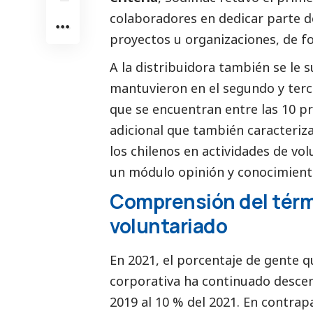
colaboradores en dedicar parte d
proyectos u organizaciones, de fo
A la distribuidora también se le
mantuvieron en el segundo y ter
que se encuentran entre las 10 p
adicional que también caracteriza
los chilenos en actividades de vo
un módulo
opinión
y conocimiento
Comprensión del términ
voluntariado
En 2021, el porcentaje de gente 
corporativa ha continuado desce
2019 al 10 % del 2021. En contrap