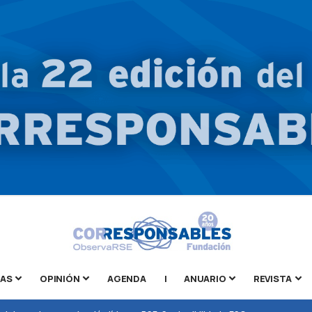
TAS
OPINIÓN
AGENDA
|
ANUARIO
REVISTA