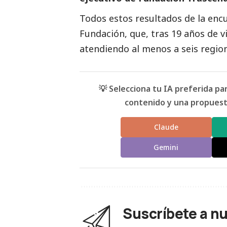
Todos estos resultados de la enc
Fundación, que, tras 19 años de v
atendiendo al menos a seis regione
💡 Selecciona tu IA preferida p
contenido y una propuesta
Claude
Gemini
Suscríbete a n