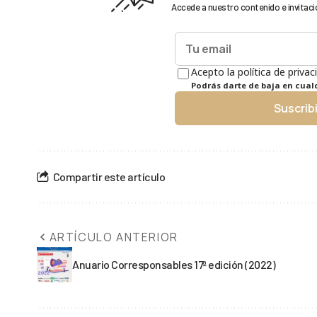
Accede a nuestro contenido e invitaci
Acepto la política de privac
Podrás darte de baja en cua
Suscrib
Compartir este artículo
ARTÍCULO ANTERIOR
Anuario Corresponsables 17ª edición (2022)