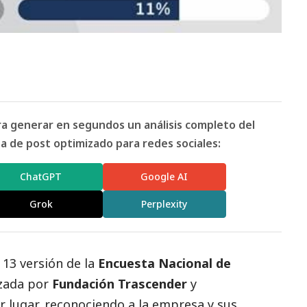
ara generar en segundos un análisis completo del
 de post optimizado para redes sociales:
ChatGPT
Google AI
Grok
Perplexity
 13 versión de la
Encuesta Nacional de
izada por
Fundación Trascender
y
r lugar, reconociendo a la empresa y sus