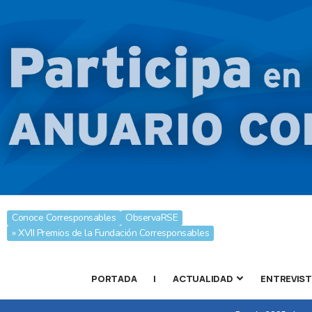
Conoce Corresponsables
ObservaRSE
» XVII Premios de la Fundación Corresponsables
PORTADA
|
ACTUALIDAD
ENTREVIS