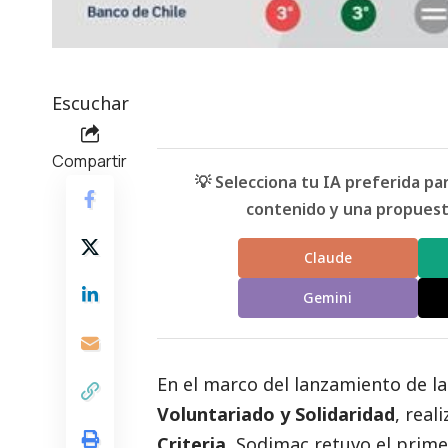
Escuchar
Compartir
💡 Selecciona tu IA preferida p
contenido y una propuesta
Claude
Gemini
En el marco del lanzamiento de la
Voluntariado y Solidaridad
, real
Criteria
, Sodimac retuvo el prime