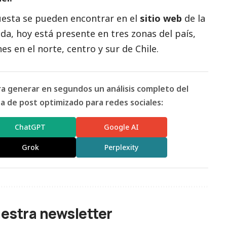
uesta se pueden encontrar en el
sitio web
de la
ida, hoy está presente en tres zonas del país,
s en el norte, centro y sur de Chile.
ara generar en segundos un análisis completo del
 de post optimizado para redes sociales:
ChatGPT
Google AI
Grok
Perplexity
uestra newsletter