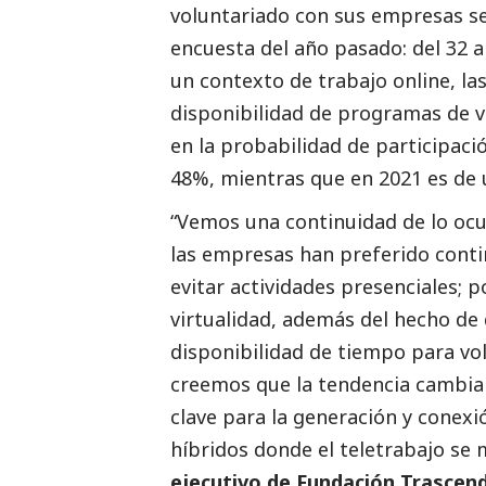
voluntariado con sus empresas se
encuesta del año pasado: del 32 a
un contexto de trabajo online, la
disponibilidad de programas de v
en la probabilidad de participaci
48%, mientras que en 2021 es de 
“Vemos una continuidad de lo ocu
las empresas han preferido cont
evitar actividades presenciales; p
virtualidad, además del hecho de
disponibilidad de tiempo para vo
creemos que la tendencia cambiará
clave para la generación y conex
híbridos donde el teletrabajo se
ejecutivo de Fundación Trascend