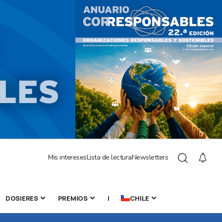
Mis intereses
Lista de lectura
Newsletters
DOSIERES
PREMIOS
|
CHILE