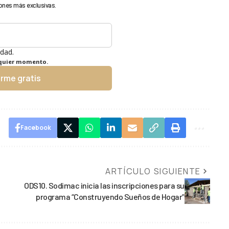
ones más exclusivas.
idad.
lquier momento.
irme gratis
Facebook
ARTÍCULO SIGUIENTE
ODS10. Sodimac inicia las inscripciones para su
programa “Construyendo Sueños de Hogar”