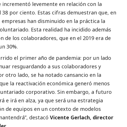
 incrementó levemente en relación con la
l 38 por ciento. Estas cifras demuestran que, en
s empresas han disminuido en la práctica la
oluntariado. Esta realidad ha incidido además
ón de los colaboradores, que en el 2019 era de
un 30%.
rrido el primer año de pandemia: por un lado
inuar resguardando a sus colaboradores y
or otro lado, se ha notado cansancio en la
 que la reactivación económica generó menos
luntariado corporativo. Sin embargo, a futuro
 e irá en alza, ya que será una estrategia
ión de equipos en un contexto de modelos
 mantendrá”, destacó
Vicente Gerlach, director
er.