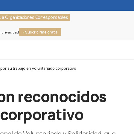
s a Organizaciones Corresponsables
» Suscribirme gratis
e privacidad
r su trabajo en voluntariado corporativo
ron reconocidos
 corporativo
nal de Voluntariado y Solidaridad, que