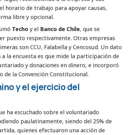
el horario de trabajo para apoyar causas,
rma libre y opcional.
 sumó
Techo
y el
Banco de Chile
, que se
cer puesto respectivamente. Otras empresas
rimeras son CCU, Falabella y Cencosud. Un dato
 a la encuesta es que mide la participación de
luntariado y donaciones en dinero, e incorporó
 de la Convención Constitucional.
o y el ejercicio del
que ha escuchado sobre el voluntariado
ndiendo paulatinamente, siendo del 25% de
artida, quienes efectuaron una acción de