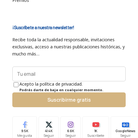
Premios
¡Suscríbete a nuestra newsletter!
Recibe toda la actualidad responsable, invitaciones
exclusivas, acceso a nuestras publicaciones históricas, y
mucho más…
Acepto la política de privacidad.
Podrás darte de baja en cualquier momento.
Suscribirme gratis
9.5K
41.4K
6.6K
1K
Google News
Me gusta
Seguir
Seguir
Suscríbete
Seguir