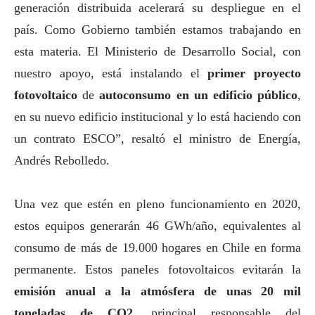
generación distribuida acelerará su despliegue en el
país. Como Gobierno también estamos trabajando en
esta materia. El Ministerio de Desarrollo
Social
, con
nuestro apoyo, está instalando el
primer proyecto
fotovoltaico
de
autoconsumo en un edificio público
,
en su nuevo edificio institucional y lo está haciendo con
un contrato ESCO”, resaltó el ministro de Energía,
Andrés Rebolledo.
Una vez que estén en pleno funcionamiento en 2020,
estos equipos generarán 46 GWh/año, equivalentes al
consumo de más de 19.000 hogares en Chile en forma
permanente. Estos paneles fotovoltaicos evitarán la
emisión anual a la atmósfera de unas 20 mil
toneladas de CO2,
principal responsable del