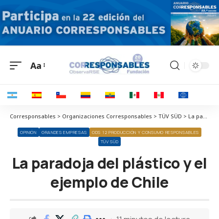
Aa
Corresponsables > Organizaciones Corresponsables > TÜV SÜD > La paradoja del plástico y el ejemplo de Chile
OPINIÓN
GRANDES EMPRESAS
ODS 12 PRODUCCIÓN Y CONSUMO RESPONSABLES
TÜV SÜD
La paradoja del plástico y el
ejemplo de Chile