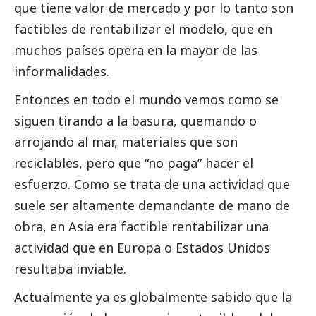
que tiene valor de mercado y por lo tanto son
factibles de rentabilizar el modelo, que en
muchos países opera en la mayor de las
informalidades.
Entonces en todo el mundo vemos como se
siguen tirando a la basura, quemando o
arrojando al mar, materiales que son
reciclables, pero que “no paga” hacer el
esfuerzo. Como se trata de una actividad que
suele ser altamente demandante de mano de
obra, en Asia era factible rentabilizar una
actividad que en Europa o Estados Unidos
resultaba inviable.
Actualmente ya es globalmente sabido que la