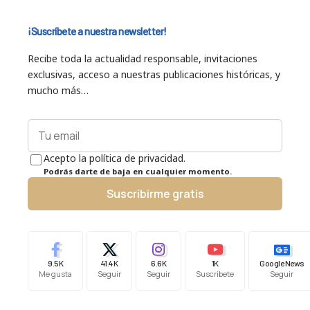
¡Suscríbete a nuestra newsletter!
Recibe toda la actualidad responsable, invitaciones
exclusivas, acceso a nuestras publicaciones históricas, y
mucho más…
Acepto la política de privacidad.
Podrás darte de baja en cualquier momento.
Suscribirme gratis
9.5K
41.4K
6.6K
1K
Google News
Me gusta
Seguir
Seguir
Suscríbete
Seguir