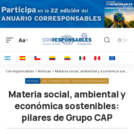
Aa
Corresponsables > Noticias > Materia social, ambiental y económica sostenibles: pilares de Grupo CAP
NOTICIAS
ODS 12 PRODUCCIÓN Y CONSUMO RESPONSABLES
Materia social, ambiental y
económica sostenibles:
pilares de Grupo CAP