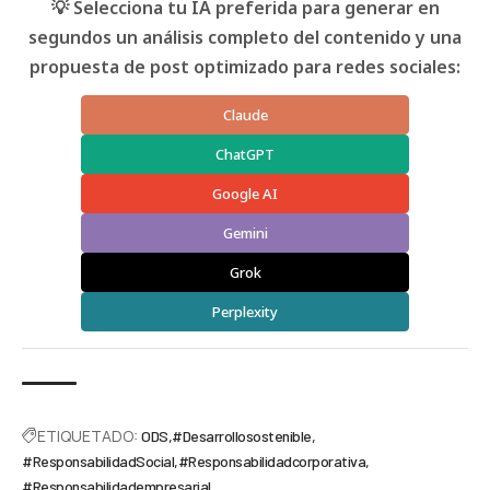
💡 Selecciona tu IA preferida para generar en
segundos un análisis completo del contenido y una
propuesta de post optimizado para redes sociales:
Claude
ChatGPT
Google AI
Gemini
Grok
Perplexity
ETIQUETADO:
ODS
#Desarrollosostenible
#ResponsabilidadSocial
#Responsabilidadcorporativa
#Responsabilidadempresarial