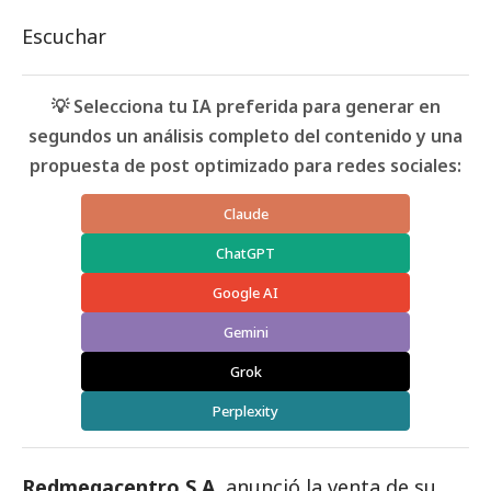
Escuchar
💡 Selecciona tu IA preferida para generar en
segundos un análisis completo del contenido y una
propuesta de post optimizado para redes sociales:
Claude
ChatGPT
Google AI
Gemini
Grok
Perplexity
Redmegacentro S.A.
anunció la venta de su