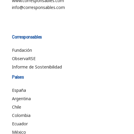
www.corresponsables.com
info@corresponsables.com
Corresponsables
Fundación
ObservaRSE
Informe de Sostenibilidad
Países
España
Argentina
Chile
Colombia
Ecuador
México