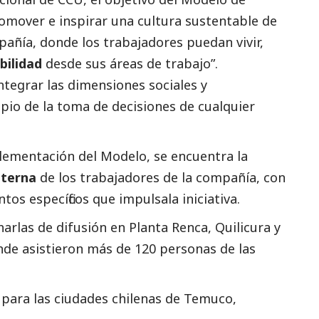
romover e inspirar una cultura sustentable de
añía, donde los trabajadores puedan vivir,
bilidad
desde sus áreas de trabajo”.
integrar las dimensiones sociales y
pio de la toma de decisiones de cualquier
lementación del Modelo, se encuentra la
nterna
de los trabajadores de la compañía, con
ntos específicos que impulsala iniciativa.
harlas de difusión en Planta Renca, Quilicura y
donde asistieron más de 120 personas de las
para las ciudades chilenas de Temuco,