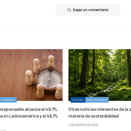
Dejar un comentario
N GOBIERNO
NOTICIAS
BUEN GOBIERNO
 responsable alcanza el 49,7%
Otras noticias relevantes de la
ia en Latinoamérica y el 46,1%
materia de sostenibilidad
4 DE AGOSTO DE 2026