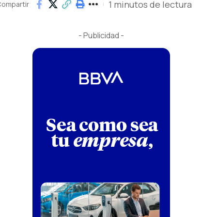
1 minutos de lectura
ompartir
- Publicidad -