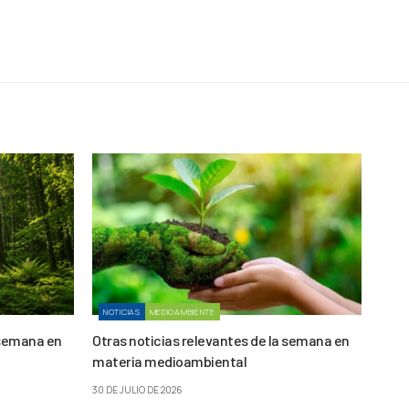
NOTICIAS
MEDIOAMBIENTE
 semana en
Otras noticias relevantes de la semana en
materia medioambiental
30 DE JULIO DE 2026