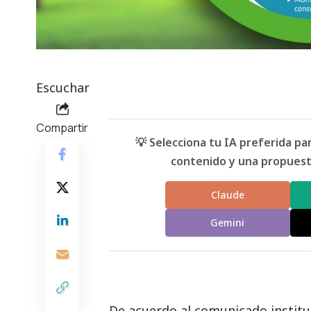
Escuchar
Compartir
💡 Selecciona tu IA preferida p
contenido y una propuesta
Claude
Gemini
De acuerdo al comunicado institu