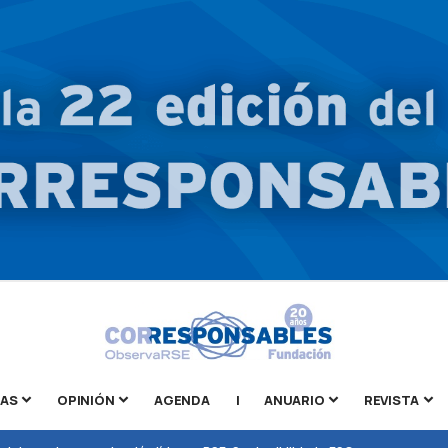
TAS
OPINIÓN
AGENDA
|
ANUARIO
REVISTA