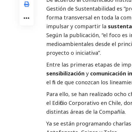
Gestión de Sustentabilidad es “p
forma transversal en toda la comp
impulsar y compartir la
sustenta
Según la publicación, “el foco es 
medioambientales desde el princi
proyecto o iniciativa”.
Entre las primeras etapas de imp
sensibilización
y
comunicación i
el fin de que conozcan los lineamie
Para ello, se han realizado ocho c
el Edificio Corporativo en Chile, 
distintas áreas de la Compañía.
Ya se están programando charlas 