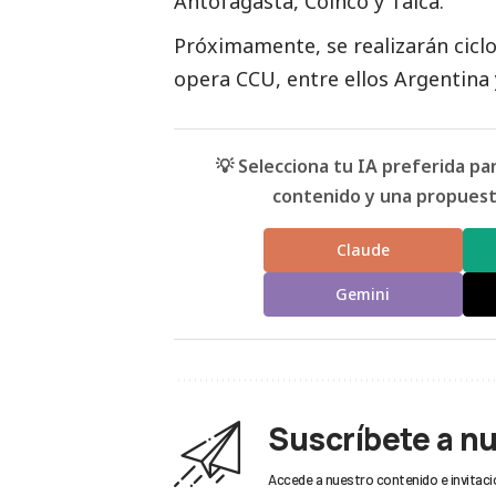
Antofagasta, Coinco y Talca.
Próximamente, se realizarán ciclo
opera CCU, entre ellos Argentina
💡 Selecciona tu IA preferida p
contenido y una propuesta
Claude
Gemini
Suscríbete a n
Accede a nuestro contenido e invitaci