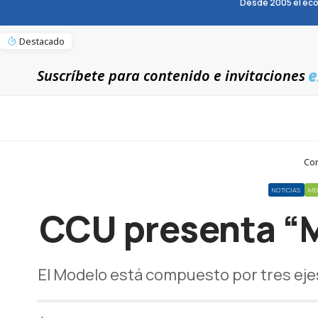
Desde 2005 el eco
Destacado
e
Suscríbete para contenido e invitaciones
Cor
NOTICIAS
ME
CCU presenta “M
El Modelo está compuesto por tres eje