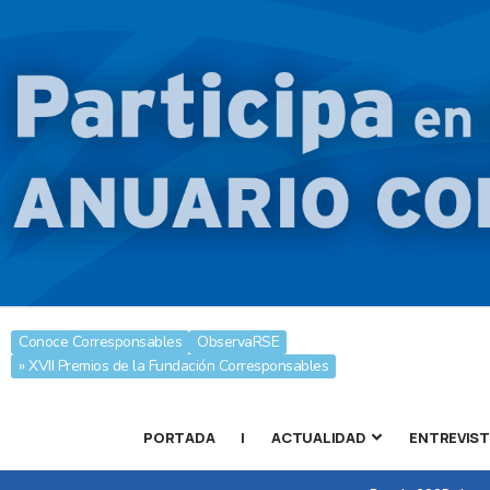
Conoce Corresponsables
ObservaRSE
» XVII Premios de la Fundación Corresponsables
PORTADA
|
ACTUALIDAD
ENTREVIS