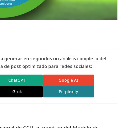
ara generar en segundos un análisis completo del
 de post optimizado para redes sociales:
ChatGPT
Google AI
Grok
Perplexity
cional de CCU, el objetivo del Modelo de