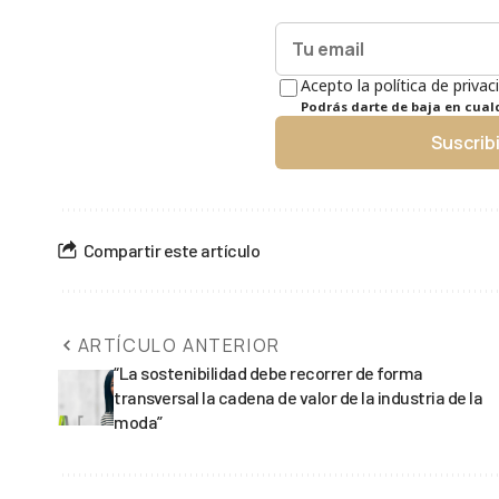
Acepto la política de privac
Podrás darte de baja en cua
Suscrib
Compartir este artículo
ARTÍCULO ANTERIOR
“La sostenibilidad debe recorrer de forma
transversal la cadena de valor de la industria de la
moda”