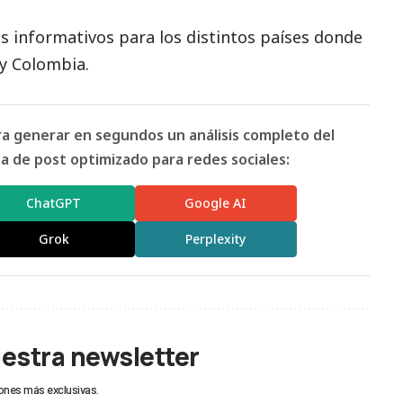
s informativos para los distintos países donde
 y Colombia.
ara generar en segundos un análisis completo del
 de post optimizado para redes sociales:
ChatGPT
Google AI
Grok
Perplexity
uestra newsletter
ones más exclusivas.