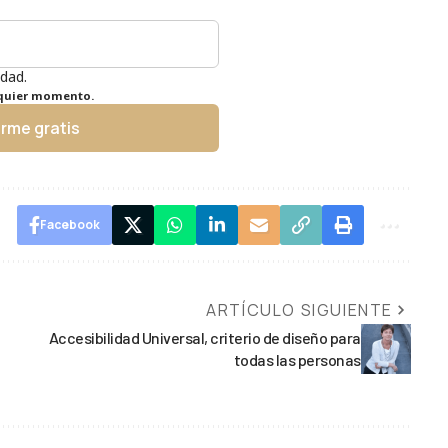
idad.
lquier momento.
irme gratis
Facebook
ARTÍCULO SIGUIENTE
Accesibilidad Universal, criterio de diseño para
todas las personas