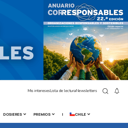
Mis intereses
Lista de lectura
Newsletters
DOSIERES
PREMIOS
|
CHILE