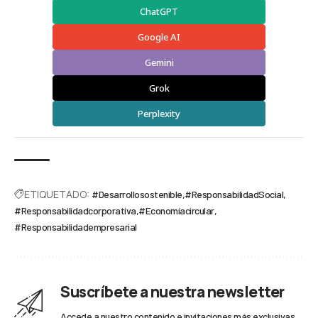
ChatGPT
Google AI
Gemini
Grok
Perplexity
ETIQUETADO:
#Desarrollosostenible
#ResponsabilidadSocial
#Responsabilidadcorporativa
#Economíacircular
#Responsabilidadempresarial
Suscríbete a nuestra newsletter
Accede a nuestro contenido e invitaciones más exclusivas.