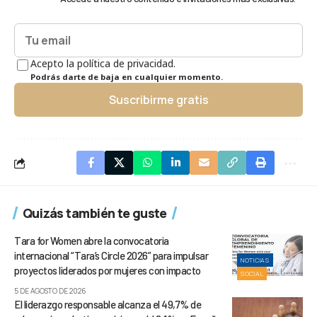
Acepto la política de privacidad.
Podrás darte de baja en cualquier momento.
Suscribirme gratis
Quizás también te guste
Tara for Women abre la convocatoria
internacional “Tara’s Circle 2026” para impulsar
NOTICIAS
proyectos liderados por mujeres con impacto
SOCIAL
5 DE AGOSTO DE 2026
El liderazgo responsable alcanza el 49,7% de