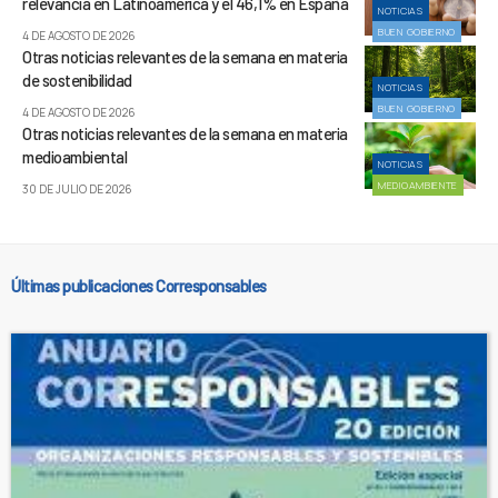
relevancia en Latinoamérica y el 46,1% en España
NOTICIAS
BUEN GOBIERNO
4 DE AGOSTO DE 2026
Otras noticias relevantes de la semana en materia
de sostenibilidad
NOTICIAS
BUEN GOBIERNO
4 DE AGOSTO DE 2026
Otras noticias relevantes de la semana en materia
medioambiental
NOTICIAS
MEDIOAMBIENTE
30 DE JULIO DE 2026
Últimas publicaciones Corresponsables