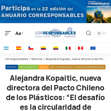
Aa
Corresponsables > Noticias > Alejandra Kopaitic, nueva directora del Pacto Chileno de los Plásticos: “El desafío es la circularidad de envases y embalajes, a través de la colaboración”
NOTICIAS
MEDIOAMBIENTE
SOCIAL
ODS 12 PRODUCCIÓN Y CONSUMO RESPONSABLES
Alejandra Kopaitic, nueva
directora del Pacto Chileno
de los Plásticos: “El desafío
es la circularidad de