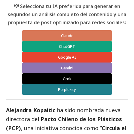
💡 Selecciona tu IA preferida para generar en
segundos un análisis completo del contenido y una
propuesta de post optimizado para redes sociales:
Claude
ChatGPT
Google AI
Gemini
Grok
Perplexity
Alejandra Kopaitic
ha sido nombrada nueva
directora del
Pacto Chileno de los Plásticos
(PCP)
, una iniciativa conocida como “
Circula el