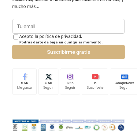
mucho más…
Acepto la política de privacidad.
Podrás darte de baja en cualquier momento.
Suscribirme gratis
9.5K
41.4K
6.6K
1K
Google News
Me gusta
Seguir
Seguir
Suscríbete
Seguir