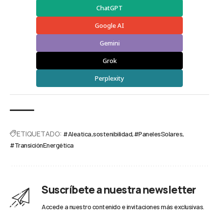
ChatGPT
Google AI
Gemini
Grok
Perplexity
ETIQUETADO:
#Aleatica
sostenibilidad
#PanelesSolares
#TransiciónEnergética
Suscríbete a nuestra newsletter
Accede a nuestro contenido e invitaciones más exclusivas.