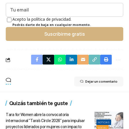
Acepto la política de privacidad.
Podrás darte de baja en cualquier momento.
Suscribirme gratis
Dejar un comentario
Quizás también te guste
Tara for Women abre la convocatoria
internacional “Tara’s Circle 2026” para impulsar
NOTICIAS
proyectos liderados por mujeres con impacto
SOCIAL