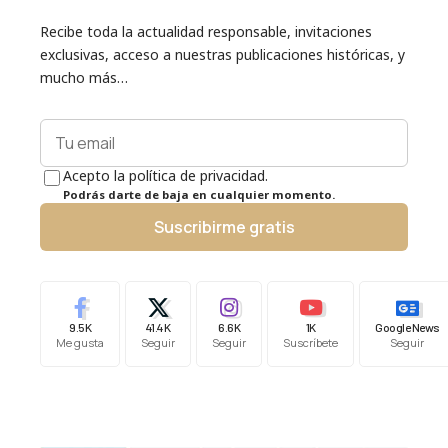
Recibe toda la actualidad responsable, invitaciones
exclusivas, acceso a nuestras publicaciones históricas, y
mucho más…
Acepto la política de privacidad.
Podrás darte de baja en cualquier momento.
Suscribirme gratis
9.5K
41.4K
6.6K
1K
Google News
Me gusta
Seguir
Seguir
Suscríbete
Seguir