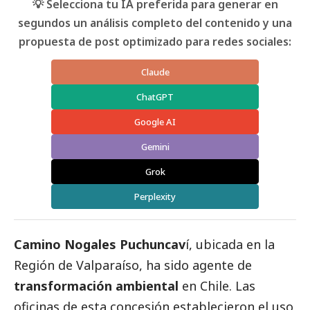
💡 Selecciona tu IA preferida para generar en
segundos un análisis completo del contenido y una
propuesta de post optimizado para redes sociales:
Claude
ChatGPT
Google AI
Gemini
Grok
Perplexity
Camino Nogales Puchuncav
í, ubicada en la
Región de Valparaíso, ha sido agente de
transformación ambiental
en Chile. Las
oficinas de esta concesión establecieron el uso