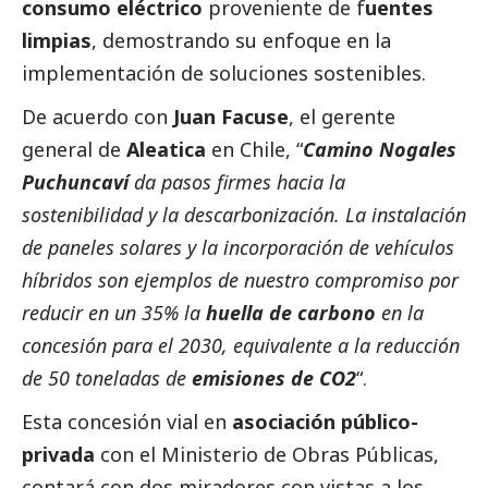
consumo eléctrico
proveniente de f
uentes
limpias
, demostrando su enfoque en la
implementación de soluciones sostenibles.
De acuerdo con
Juan Facuse
, el gerente
general de
Aleatica
en Chile, “
Camino Nogales
Puchuncaví
da pasos firmes hacia la
sostenibilidad y la descarbonización. La instalación
de paneles solares y la incorporación de vehículos
híbridos son ejemplos de nuestro compromiso por
reducir en un 35% la
huella de carbono
en la
concesión para el 2030, equivalente a la reducción
de 50 toneladas de
emisiones de CO2
“.
Esta concesión vial en
asociación público-
privada
con el Ministerio de Obras Públicas,
contará con dos miradores con vistas a los