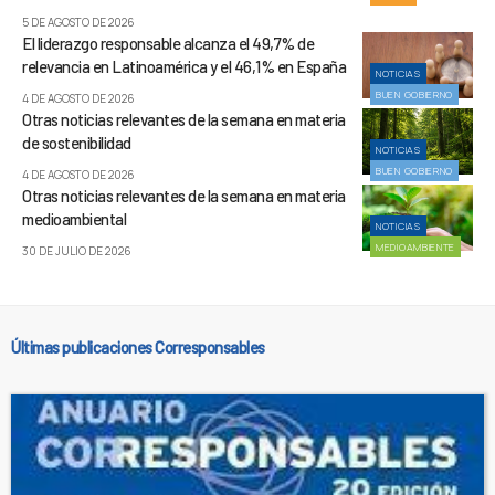
5 DE AGOSTO DE 2026
El liderazgo responsable alcanza el 49,7% de
relevancia en Latinoamérica y el 46,1% en España
NOTICIAS
BUEN GOBIERNO
4 DE AGOSTO DE 2026
Otras noticias relevantes de la semana en materia
de sostenibilidad
NOTICIAS
BUEN GOBIERNO
4 DE AGOSTO DE 2026
Otras noticias relevantes de la semana en materia
medioambiental
NOTICIAS
MEDIOAMBIENTE
30 DE JULIO DE 2026
Últimas publicaciones Corresponsables