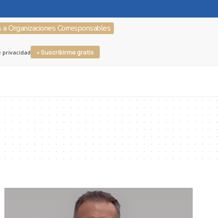
s a Organizaciones Corresponsables
» Suscribirme gratis
e privacidad