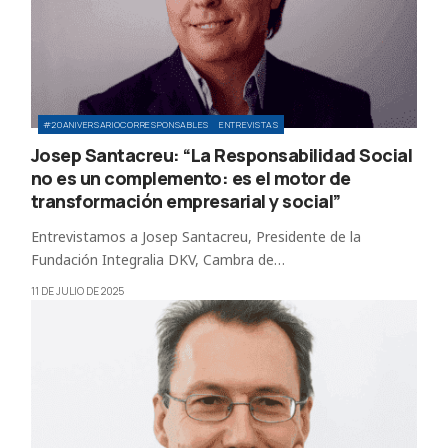
#20ANIVERSARIOCORRESPONSABLES
ENTREVISTAS
Josep Santacreu: “La Responsabilidad Social
no es un complemento: es el motor de
transformación empresarial y social”
Entrevistamos a Josep Santacreu, Presidente de la
Fundación Integralia DKV, Cambra de…
11 DE JULIO DE 2025