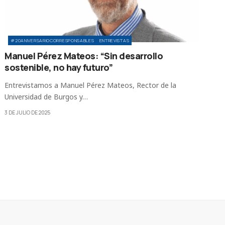
#20ANIVERSARIOCORRESPONSABLES
ENTREVISTAS
Manuel Pérez Mateos: “Sin desarrollo
sostenible, no hay futuro”
Entrevistamos a Manuel Pérez Mateos, Rector de la
Universidad de Burgos y…
3 DE JULIO DE 2025