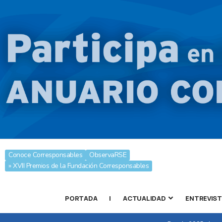
Conoce Corresponsables
ObservaRSE
» XVII Premios de la Fundación Corresponsables
PORTADA
|
ACTUALIDAD
ENTREVIS