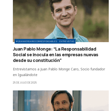
#20ANIVERSARIOCORRESPONSABLES
ENTREVISTAS
Juan Pablo Monge: “La Responsabilidad
Social se inocula en las empresas nuevas
desde su constitución”
Entrevistamos a Juan Pablo Monge Caro, Socio fundador
en Igualándote
25 DE JULIO DE 2025