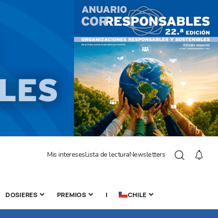
Mis intereses
Lista de lectura
Newsletters
DOSIERES
PREMIOS
|
CHILE