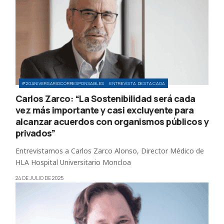
#20ANIVERSARIOCORRESPONSABLES
ENTREVISTA DESTACADA
Carlos Zarco: “La Sostenibilidad será cada
vez más importante y casi excluyente para
alcanzar acuerdos con organismos públicos y
privados”
Entrevistamos a Carlos Zarco Alonso, Director Médico de
HLA Hospital Universitario Moncloa
24 DE JULIO DE 2025