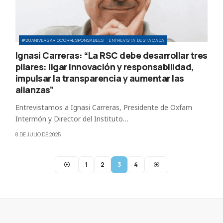
#20ANIVERSARIOCORRESPONSABLES
ENTREVISTA DESTACADA
Ignasi Carreras: “La RSC debe desarrollar tres
pilares: ligar innovación y responsabilidad,
impulsar la transparencia y aumentar las
alianzas”
Entrevistamos a Ignasi Carreras, Presidente de Oxfam
Intermón y Director del Instituto…
8 DE JULIO DE 2025
1
2
3
4