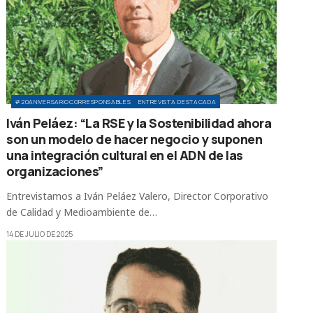
#20ANIVERSARIOCORRESPONSABLES
ENTREVISTA DESTACADA
Iván Peláez: “La RSE y la Sostenibilidad ahora
son un modelo de hacer negocio y suponen
una integración cultural en el ADN de las
organizaciones”
Entrevistamos a Iván Peláez Valero, Director Corporativo
de Calidad y Medioambiente de…
14 DE JULIO DE 2025