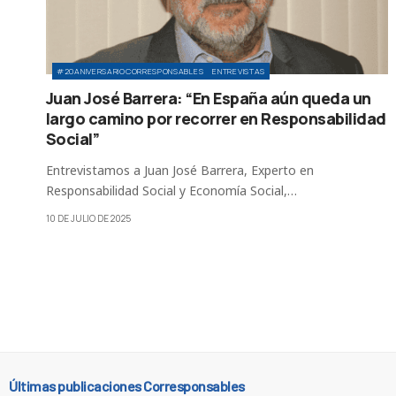
#20ANIVERSARIOCORRESPONSABLES
ENTREVISTAS
Juan José Barrera: “En España aún queda un
largo camino por recorrer en Responsabilidad
Social”
Entrevistamos a Juan José Barrera, Experto en
Responsabilidad Social y Economía Social,…
10 DE JULIO DE 2025
Últimas publicaciones Corresponsables