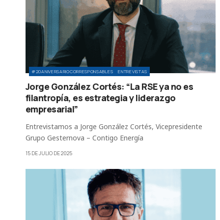
#20ANIVERSARIOCORRESPONSABLES
ENTREVISTAS
Jorge González Cortés: “La RSE ya no es
filantropía, es estrategia y liderazgo
empresarial”
Entrevistamos a Jorge González Cortés, Vicepresidente
Grupo Gesternova – Contigo Energía
15 DE JULIO DE 2025