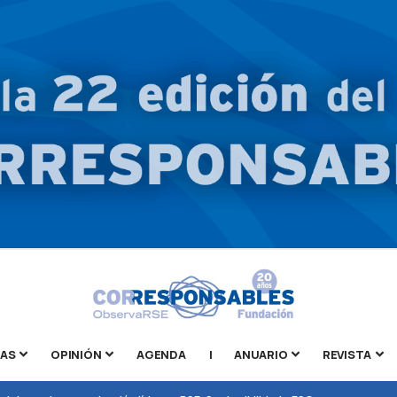
TAS
OPINIÓN
AGENDA
|
ANUARIO
REVISTA