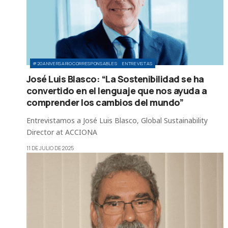
#20ANIVERSARIOCORRESPONSABLES
ENTREVISTAS
José Luis Blasco: “La Sostenibilidad se ha
convertido en el lenguaje que nos ayuda a
comprender los cambios del mundo”
Entrevistamos a José Luis Blasco, Global Sustainability
Director at ACCIONA
11 DE JULIO DE 2025