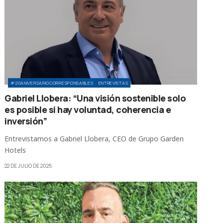
#20ANIVERSARIOCORRESPONSABLES
ENTREVISTAS
Gabriel Llobera: “Una visión sostenible solo
es posible si hay voluntad, coherencia e
inversión”
Entrevistamos a Gabriel Llobera, CEO de Grupo Garden
Hotels
22 DE JULIO DE 2025