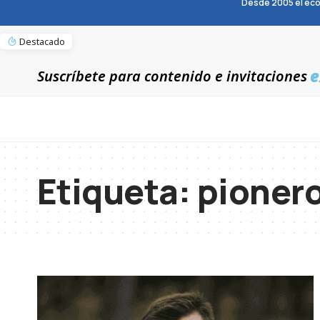
Desde 2005 el eco
Destacado
e
Suscríbete para contenido e invitaciones
Etiqueta:
pioner