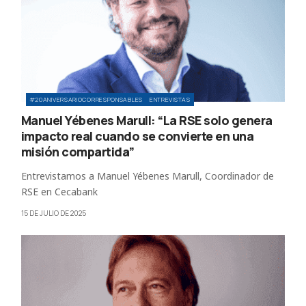
#20ANIVERSARIOCORRESPONSABLES
ENTREVISTAS
Manuel Yébenes Marull: “La RSE solo genera
impacto real cuando se convierte en una
misión compartida”
Entrevistamos a Manuel Yébenes Marull, Coordinador de
RSE en Cecabank
15 DE JULIO DE 2025