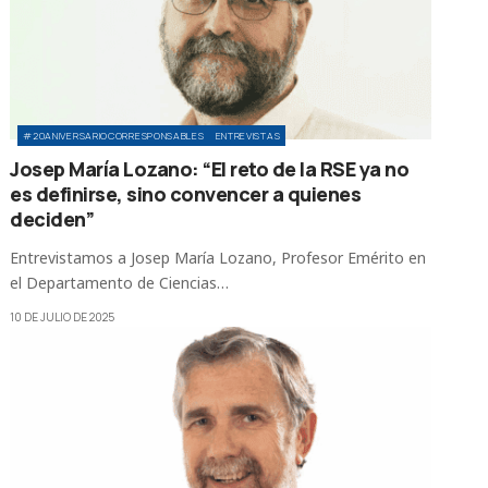
#20ANIVERSARIOCORRESPONSABLES
ENTREVISTAS
Josep María Lozano: “El reto de la RSE ya no
es definirse, sino convencer a quienes
deciden”
Entrevistamos a Josep María Lozano, Profesor Emérito en
el Departamento de Ciencias…
10 DE JULIO DE 2025