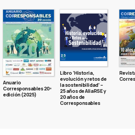
Libro ‘Historia,
Revist
evolución y retos de
Corres
Anuario
la sostenibilidad’ –
Corresponsables 20ª
25 años de AliaRSE y
edición (2025)
20 años de
Corresponsables