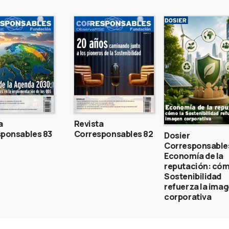
a
Revista
ponsables 83
Corresponsables 82
Dosier
Corresponsable
Economía de la
reputación: cóm
Sostenibilidad
refuerza la ima
corporativa