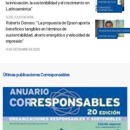
la innovación, la sostenibilidad y el crecimiento en
ENTREVISTAS
GRANDES
Latinoamérica”
EMPRESAS
14 DE JULIO DE 2026
Roberto Donoso: “La propuesta de Epson aporta
beneficios tangibles en términos de
#20ANIVERSARIOCORR
sustentabilidad, ahorro energético y velocidad de
ENTREVISTAS
impresión”
9 DE DICIEMBRE DE 2025
Últimas publicaciones Corresponsables