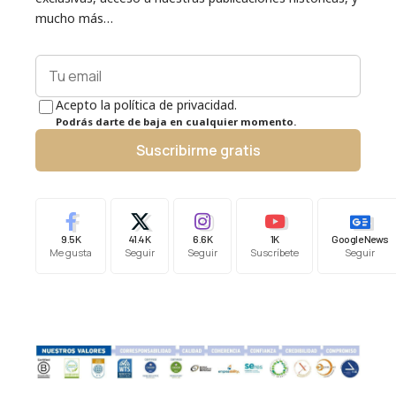
mucho más…
Acepto la política de privacidad.
Podrás darte de baja en cualquier momento.
Suscribirme gratis
9.5K
41.4K
6.6K
1K
Google News
Me gusta
Seguir
Seguir
Suscríbete
Seguir