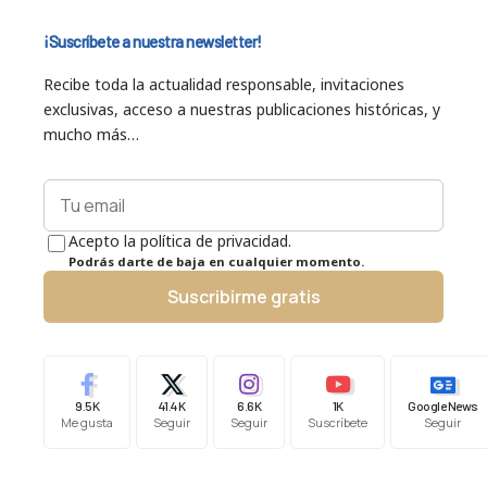
¡Suscríbete a nuestra newsletter!
Recibe toda la actualidad responsable, invitaciones
exclusivas, acceso a nuestras publicaciones históricas, y
mucho más…
Acepto la política de privacidad.
Podrás darte de baja en cualquier momento.
Suscribirme gratis
9.5K
41.4K
6.6K
1K
Google News
Me gusta
Seguir
Seguir
Suscríbete
Seguir