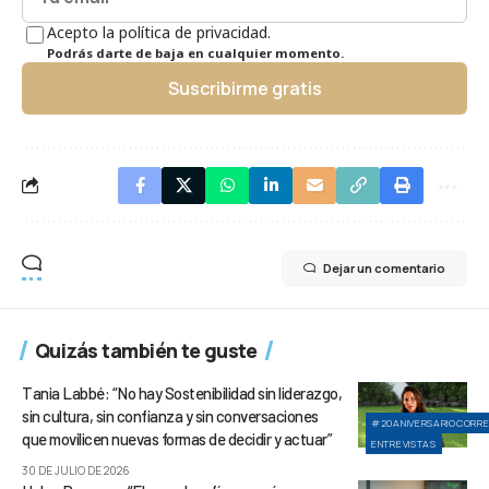
Acepto la política de privacidad.
Podrás darte de baja en cualquier momento.
Suscribirme gratis
Dejar un comentario
Quizás también te guste
Tania Labbé: “No hay Sostenibilidad sin liderazgo,
sin cultura, sin confianza y sin conversaciones
#20ANIVERSARIOCORR
que movilicen nuevas formas de decidir y actuar”
ENTREVISTAS
30 DE JULIO DE 2026