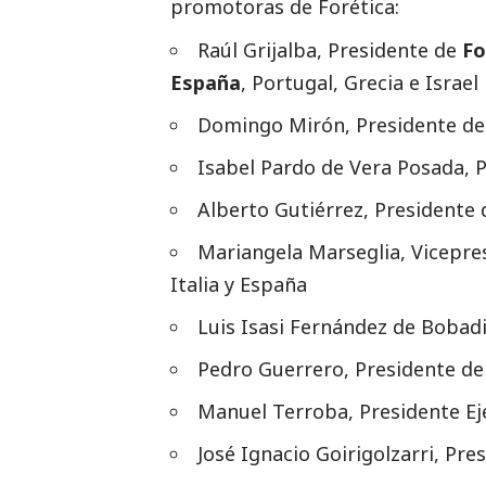
promotoras de Forética:
Raúl Grijalba, Presidente de
Fo
España
, Portugal, Grecia e Israel
Domingo Mirón, Presidente d
Isabel Pardo de Vera Posada, 
Alberto Gutiérrez, Presidente
Mariangela Marseglia, Vicepre
Italia y España
Luis Isasi Fernández de Bobadi
Pedro Guerrero, Presidente d
Manuel Terroba, Presidente Ej
José Ignacio Goirigolzarri, Pr