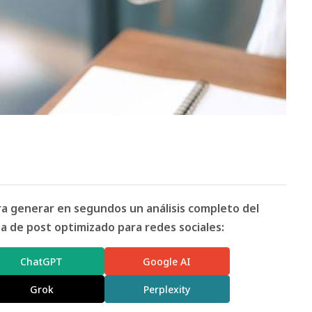
ara generar en segundos un análisis completo del
 de post optimizado para redes sociales:
ChatGPT
Google AI
Grok
Perplexity