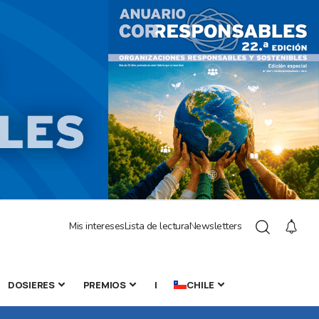
Mis intereses
Lista de lectura
Newsletters
DOSIERES
PREMIOS
|
CHILE