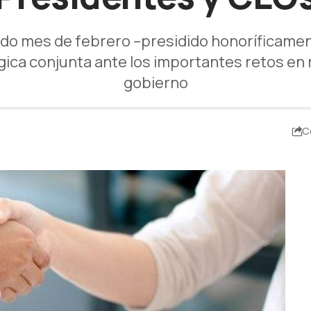
do mes de febrero –presidido honoríficament
ca conjunta ante los importantes retos en m
gobierno
C