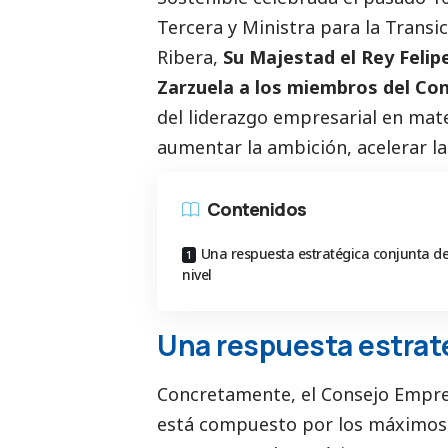
Tercera y Ministra para la Transi
Ribera,
Su Majestad el Rey Felipe
Zarzuela a los miembros del Co
del liderazgo empresarial en mate
aumentar la ambición, acelerar la 
Contenidos
Una respuesta estratégica conjunta de
nivel
Una respuesta estraté
Concretamente, el Consejo Empres
está compuesto por los máximos 