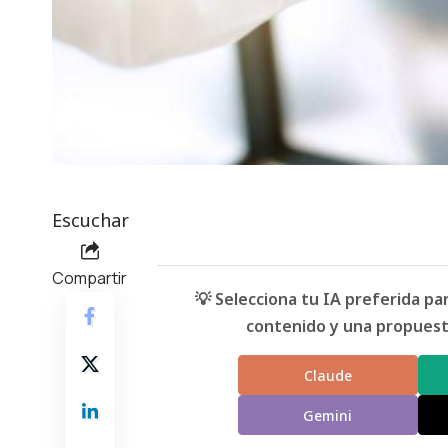
Escuchar
Compartir
💡 Selecciona tu IA preferida p
contenido y una propuesta
Claude
Gemini