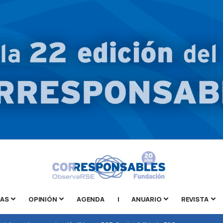
TAS
OPINIÓN
AGENDA
|
ANUARIO
REVISTA