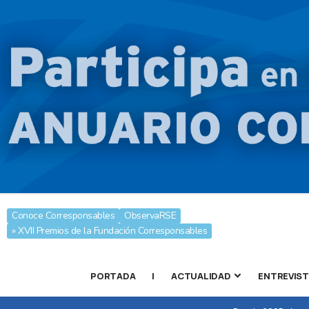
Conoce Corresponsables
ObservaRSE
» XVII Premios de la Fundación Corresponsables
PORTADA
|
ACTUALIDAD
ENTREVIS