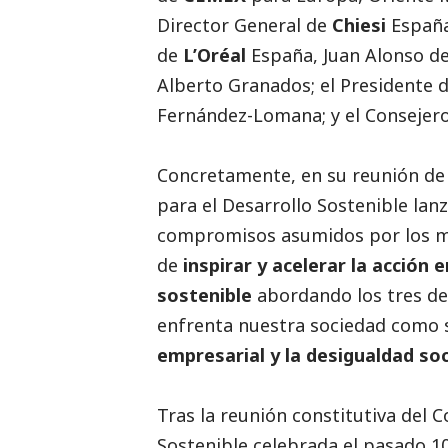
Director General de
Chiesi
España,
de
L’Oréal
España, Juan Alonso de
Alberto Granados; el Presidente 
Fernández-Lomana; y el Consejer
Concretamente, en su reunión de 
para el Desarrollo Sostenible la
compromisos asumidos por los mi
de
inspirar y acelerar la acción 
sostenible
abordando los tres des
enfrenta nuestra sociedad como 
empresarial y la desigualdad
soc
Tras la
reunión constitutiva
del C
Sostenible celebrada el pasado 1