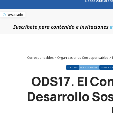
Desde 2005 el eco
Destacado
e
Suscríbete para contenido e invitaciones
Corresponsables > Organizaciones Corresponsables > EN
NOTICIAS
BUEN GOBIERNO
GRANDES 
ODS17. El Con
Desarrollo So