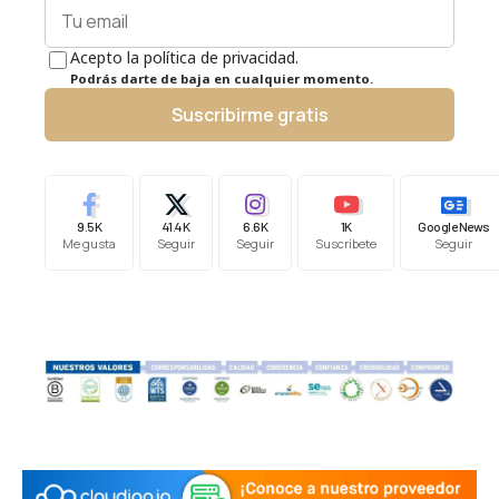
Acepto la política de privacidad.
Podrás darte de baja en cualquier momento.
Suscribirme gratis
9.5K
41.4K
6.6K
1K
Google News
Me gusta
Seguir
Seguir
Suscríbete
Seguir