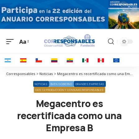
Aa
Corresponsables > Noticias > Megacentro es recertificada como una Empresa B
NOTICIAS
BUEN GOBIERNO
GRANDES EMPRESAS
ODS 12 PRODUCCIÓN Y CONSUMO RESPONSABLES
Megacentro es
recertificada como una
Empresa B