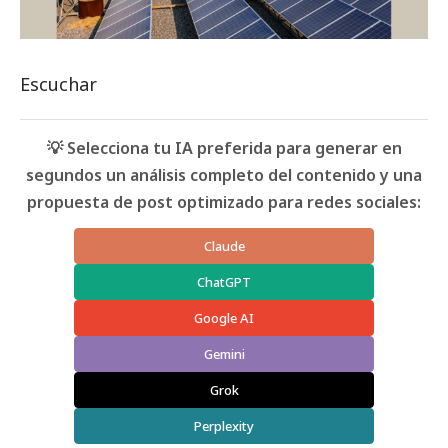
Escuchar
💡 Selecciona tu IA preferida para generar en
segundos un análisis completo del contenido y una
propuesta de post optimizado para redes sociales:
Claude
ChatGPT
Google AI
Gemini
Grok
Perplexity