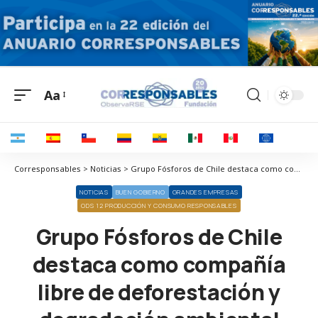
Aa
Corresponsables > Noticias > Grupo Fósforos de Chile destaca como compañía libre de deforestación y degradación ambiental
NOTICIAS
BUEN GOBIERNO
GRANDES EMPRESAS
ODS 12 PRODUCCIÓN Y CONSUMO RESPONSABLES
Grupo Fósforos de Chile
destaca como compañía
libre de deforestación y