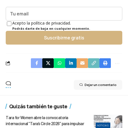
Acepto la política de privacidad.
Podrás darte de baja en cualquier momento.
Suscribirme gratis
Dejar un comentario
Quizás también te guste
Tara for Women abre la convocatoria
internacional “Tara’s Circle 2026” para impulsar
NOTICIAS