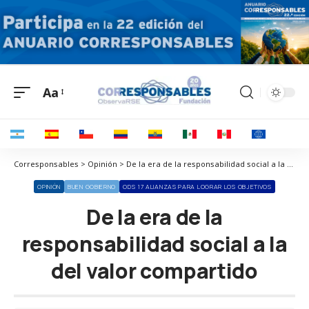
Aa
Corresponsables > Opinión > De la era de la responsabilidad social a la del valor compartido
OPINIÓN
BUEN GOBIERNO
ODS 17 ALIANZAS PARA LOGRAR LOS OBJETIVOS
De la era de la
responsabilidad social a la
del valor compartido