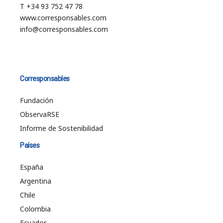
T +34 93 752 47 78
www.corresponsables.com
info@corresponsables.com
Corresponsables
Fundación
ObservaRSE
Informe de Sostenibilidad
Países
España
Argentina
Chile
Colombia
Ecuador