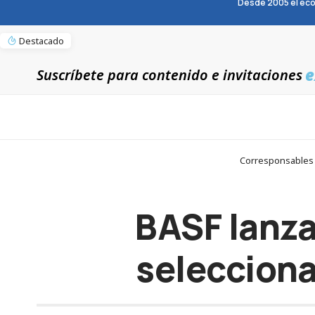
Desde 2005 el eco
Destacado
e
Suscríbete para contenido e invitaciones
Corresponsables >
BASF lanza
selecciona