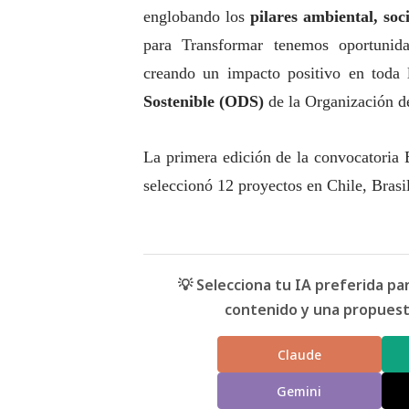
englobando los
pilares ambiental,
soc
para Transformar tenemos oportunidad
creando un impacto positivo en toda
Sostenible (ODS)
de la Organización 
La primera edición de la convocatoria
seleccionó 12 proyectos en Chile, Brasi
💡 Selecciona tu IA preferida p
contenido y una propuesta
Claude
Gemini