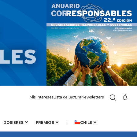
Mis intereses
Lista de lectura
Newsletters
DOSIERES
PREMIOS
|
CHILE