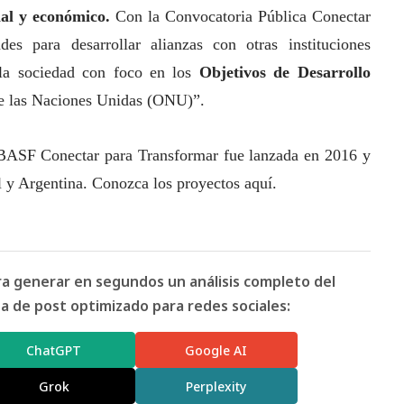
ial
y económico.
Con la Convocatoria Pública Conectar
es para desarrollar alianzas con otras instituciones
 la sociedad con foco en los
Objetivos de Desarrollo
de las Naciones Unidas (ONU)”.
BASF
Conectar para Transformar fue lanzada en 2016 y
l y Argentina.
Conozca los proyectos aquí.
ara generar en segundos un análisis completo del
 de post optimizado para redes sociales:
ChatGPT
Google AI
Grok
Perplexity