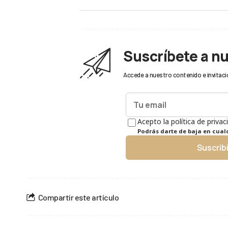
Suscríbete a n
Accede a nuestro contenido e invitaci
Acepto la política de privac
Podrás darte de baja en cua
Suscrib
Compartir este artículo