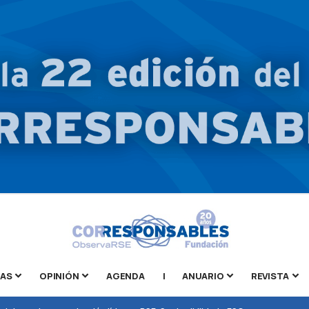
TAS
OPINIÓN
AGENDA
|
ANUARIO
REVISTA