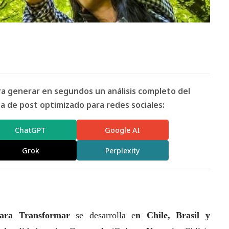
ara generar en segundos un análisis completo del
 de post optimizado para redes sociales:
ChatGPT
Google AI
Grok
Perplexity
ara Transformar
se desarrolla e
n Chile, Brasil y