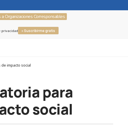
s a Organizaciones Corresponsables
» Suscribirme gratis
e privacidad
 de impacto social
atoria para
acto social