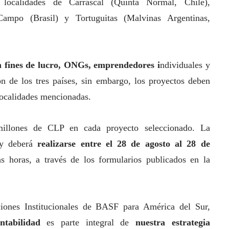
ocalidades de Carrascal (Quinta Normal, Chile),
mpo (Brasil) y Tortuguitas (Malvinas Argentinas,
n fines de lucro, ONGs, emprendedores i
ndividuales y
n de los tres países, sin embargo, los proyectos deben
localidades mencionadas.
millones de CLP en cada proyecto seleccionado. La
a y deberá
realizarse entre el 28 de agosto al 28 de
hs horas, a través de los formularios publicados en la
iones Institucionales de
BASF
para América del Sur,
entabilidad
es parte integral de
nuestra estrategia