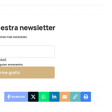
uestra newsletter
ones más exclusivas.
idad.
lquier momento.
irme gratis
Facebook