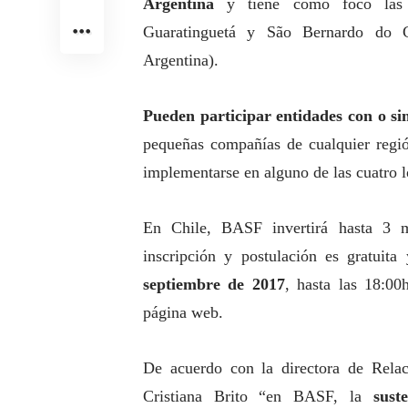
Argentina
y tiene como foco las l
Guaratinguetá y São Bernardo do Ca
Argentina).
Pueden participar entidades con o si
pequeñas compañías de cualquier regió
implementarse en alguno de las cuatro 
En Chile,
BASF
invertirá hasta 3 
inscripción y postulación es gratuit
septiembre de 2017
, hasta las 18:00
página web
.
De acuerdo con la directora de Relac
Cristiana Brito “en
BASF
, la
sust