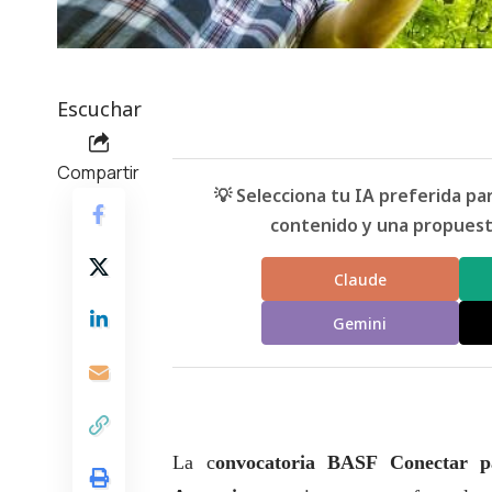
Escuchar
Compartir
💡 Selecciona tu IA preferida p
contenido y una propuesta
Claude
Gemini
La c
onvocatoria
BASF
Conectar p