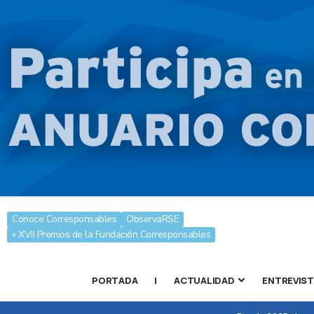
Conoce Corresponsables
ObservaRSE
» XVII Premios de la Fundación Corresponsables
PORTADA
|
ACTUALIDAD
ENTREVIS