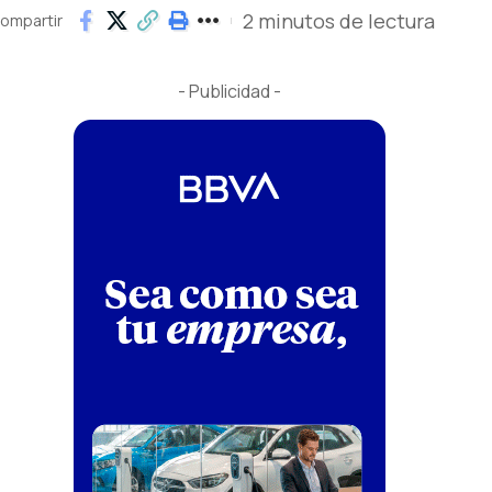
2 minutos de lectura
ompartir
- Publicidad -