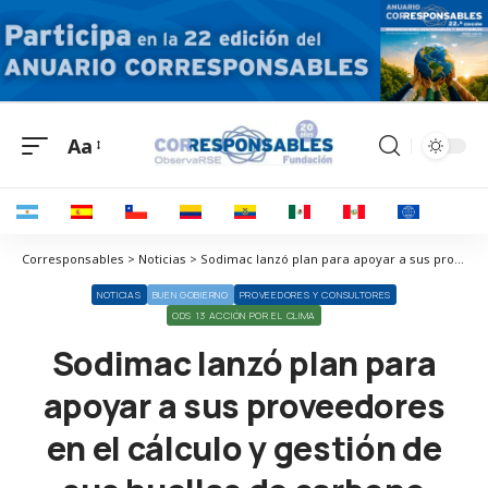
Aa
Corresponsables > Noticias > Sodimac lanzó plan para apoyar a sus proveedores en el cálculo y gestión de sus huellas de carbono
NOTICIAS
BUEN GOBIERNO
PROVEEDORES Y CONSULTORES
ODS 13 ACCIÓN POR EL CLIMA
Sodimac lanzó plan para
apoyar a sus proveedores
en el cálculo y gestión de