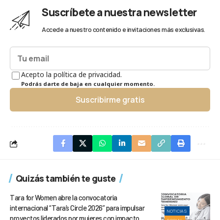
Suscríbete a nuestra newsletter
Accede a nuestro contenido e invitaciones más exclusivas.
Acepto la política de privacidad.
Podrás darte de baja en cualquier momento.
Suscribirme gratis
Quizás también te guste
Tara for Women abre la convocatoria
internacional “Tara’s Circle 2026” para impulsar
NOTICIAS
proyectos liderados por mujeres con impacto