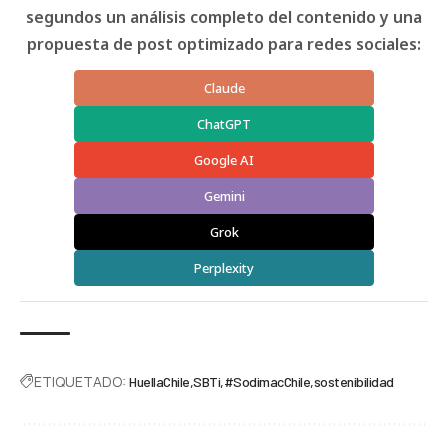
segundos un análisis completo del contenido y una
propuesta de post optimizado para redes sociales:
Claude
ChatGPT
Google AI
Gemini
Grok
Perplexity
ETIQUETADO:
HuellaChile
SBTi
#SodimacChile
sostenibilidad