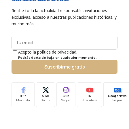
Recibe toda la actualidad responsable, invitaciones
exclusivas, acceso a nuestras publicaciones históricas, y
mucho más…
Acepto la política de privacidad.
Podrás darte de baja en cualquier momento.
Suscribirme gratis
9.5K
41.4K
6.6K
1K
Google News
Me gusta
Seguir
Seguir
Suscríbete
Seguir