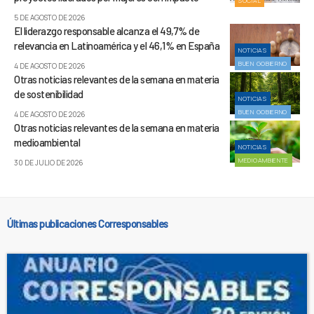
SOCIAL
5 DE AGOSTO DE 2026
El liderazgo responsable alcanza el 49,7% de
relevancia en Latinoamérica y el 46,1% en España
NOTICIAS
BUEN GOBIERNO
4 DE AGOSTO DE 2026
Otras noticias relevantes de la semana en materia
de sostenibilidad
NOTICIAS
BUEN GOBIERNO
4 DE AGOSTO DE 2026
Otras noticias relevantes de la semana en materia
medioambiental
NOTICIAS
MEDIOAMBIENTE
30 DE JULIO DE 2026
Últimas publicaciones Corresponsables