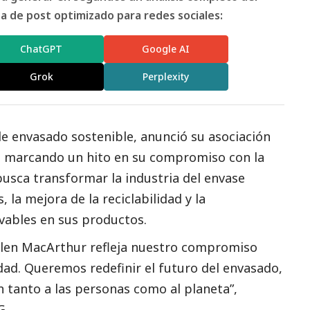
 de post optimizado para redes sociales:
ChatGPT
Google AI
Grok
Perplexity
 de envasado sostenible, anunció su asociación
r, marcando un hito en su compromiso con la
usca transformar la industria del envase
 la mejora de la reciclabilidad y la
vables en sus productos.
Ellen MacArthur refleja nuestro compromiso
dad. Queremos redefinir el futuro del envasado,
 tanto a las personas como al planeta”,
G.