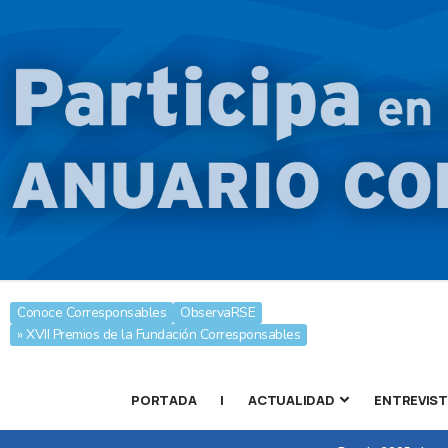
Conoce Corresponsables
ObservaRSE
» XVII Premios de la Fundación Corresponsables
PORTADA
|
ACTUALIDAD
ENTREVIS