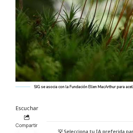
SIG se asocia con la Fundación Ellen MacArthur para acel
Escuchar
Compartir
💡 Selecciona tu IA preferida p