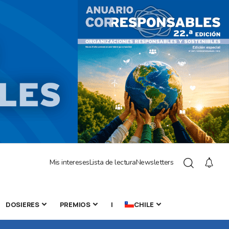
Mis intereses
Lista de lectura
Newsletters
DOSIERES
PREMIOS
|
CHILE