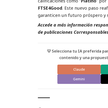
calificaciones como “
Platino
” por
FTSE4Good
. Este nuevo paso re
garanticen un futuro próspero y
Accede a más información respons
de
publicaciones
Corresponsables
💡 Selecciona tu IA preferida p
contenido y una propuesta
Claude
Gemini