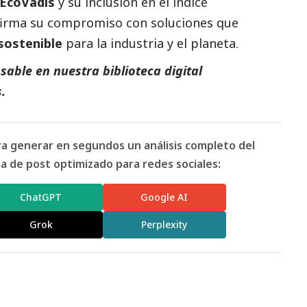
EcoVadis
y su inclusión en el índice
afirma su compromiso con soluciones que
sostenible
para la industria y el planeta.
able en nuestra biblioteca digital
.
ara generar en segundos un análisis completo del
 de post optimizado para redes sociales:
ChatGPT
Google AI
Grok
Perplexity