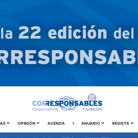
TAS
OPINIÓN
AGENDA
|
ANUARIO
REVISTA