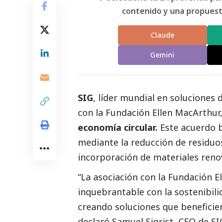
contenido y una propuesta
Claude
Gemini
SIG
, líder mundial en soluciones
con la Fundación Ellen MacArthu
economía circular.
Este acuerdo b
mediante la reducción de residuos,
incorporación de materiales reno
“La asociación con la Fundación 
inquebrantable con la sostenibili
creando soluciones que beneficien
declaró Samuel Sigrist, CEO de SI