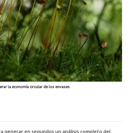
erar la economía circular de los envases
ara generar en segundos un análisis completo del