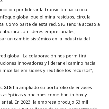
onocida por liderar la transición hacia una
nfoque global que elimina residuos, circula
za. Como parte de esta red, SIG tendrá acceso a
olaborará con líderes empresariales,
lsar un cambio sistémico en la industria del
red global. La colaboración nos permitirá
uciones innovadoras y liderar el camino hacia
ice las emisiones y reutilice los recursos”,
s,
SIG
ha ampliado su portafolio de envases
es asépticas y opciones como bag-in-box y
ntal. En 2023, la empresa produjo 53 mil