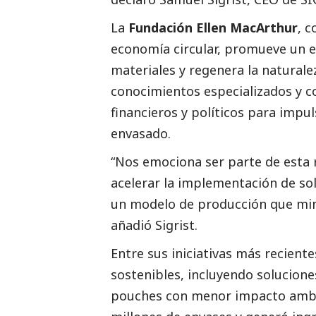
La
Fundación Ellen MacArthur
, c
economía circular, promueve un e
materiales y regenera la naturale
conocimientos especializados y c
financieros y políticos para impu
envasado.
“Nos emociona ser parte de esta 
acelerar la implementación de sol
un modelo de producción que minim
añadió Sigrist.
Entre sus iniciativas más reciente
sostenibles, incluyendo solucion
pouches con menor impacto ambie