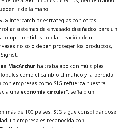
resos de 3.200 millones de euros, demostrando
ueden ir de la mano.
SIG
intercambiar estrategias con otros
rrollar sistemas de envasado diseñados para un
s comprometidos con la creación de un
nvases no solo deben proteger los productos,
Sigrist.
len MacArthur
ha trabajado con múltiples
lobales como el cambio climático y la pérdida
ón con empresas como SIG refuerza nuestra
hacia una
economía circular
”, señaló un
n más de 100 países, SIG sigue consolidándose
dad. La empresa es reconocida con