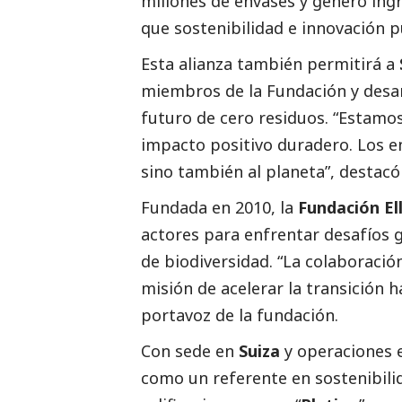
millones de envases y generó ing
que sostenibilidad e innovación p
Esta alianza también permitirá a
miembros de la Fundación y desa
futuro de cero residuos. “Estamo
impacto positivo duradero. Los e
sino también al planeta”, destacó 
Fundada en 2010, la
Fundación El
actores para enfrentar desafíos g
de biodiversidad. “La colaboraci
misión de acelerar la transición 
portavoz de la fundación.
Con sede en
Suiza
y operaciones e
como un referente en sostenibili