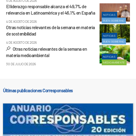
5 DE AGOSTO DE 2026
El liderazgo responsable alcanza el 49,7% de
relevancia en Latinoamérica y el 46,1% en España
NOTICIAS
BUEN GOBIERNO
4 DE AGOSTO DE 2026
Otras noticias relevantes de la semana en materia
de sostenibilidad
NOTICIAS
BUEN GOBIERNO
4 DE AGOSTO DE 2026
Otras noticias relevantes de la semana en
materia medioambiental
NOTICIAS
MEDIOAMBIENTE
30 DE JULIO DE 2026
Últimas publicaciones Corresponsables