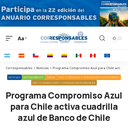
Aa
Corresponsables > Noticias > Programa Compromiso Azul para Chile activa cuadrilla azul de Banco de Chile
NOTICIAS
MEDIOAMBIENTE
SOCIAL
ODS 11 CIUDADES Y COMUNIDADES SOSTENIBLES
ODS 12 PRODUCCIÓN Y CONSUMO RESPONSABLES
Programa Compromiso Azul
para Chile activa cuadrilla
azul de Banco de Chile