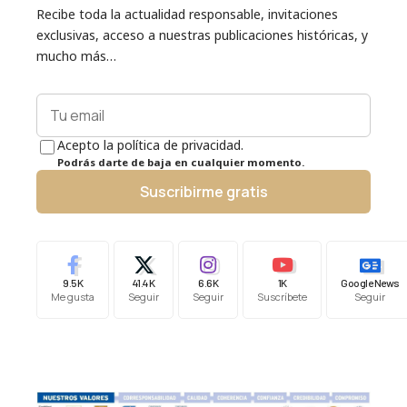
Recibe toda la actualidad responsable, invitaciones
exclusivas, acceso a nuestras publicaciones históricas, y
mucho más…
Acepto la política de privacidad.
Podrás darte de baja en cualquier momento.
Suscribirme gratis
9.5K
41.4K
6.6K
1K
Google News
Me gusta
Seguir
Seguir
Suscríbete
Seguir