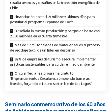
resalta avances y desafíos en la transición energética de
Chile
Financiación hasta $25 millones: Últimos días para
postular al programa Expande de Corfo
BP señala la menor producción y cargos de hasta casi
2.000 millones en el cuarto trimestre
Más de 17 mil toneladas de material: así es el proceso
de reciclaje textil de un líder en descanso
82% de empresas de turismo asegura implementar
prácticas sustentables para cuidar el medioambiente
CircularTec lanza programa gratuito
“Emprendimientos Circulares: rompiendo barreras
lineales, forjando el futuro sostenible de Los Lagos”
Seminario conmemorativo de los 40 años
de Achidam resalta avances y desafíos en