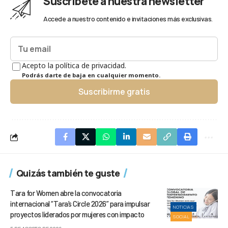
Suscríbete a nuestra newsletter
Accede a nuestro contenido e invitaciones más exclusivas.
Acepto la política de privacidad.
Podrás darte de baja en cualquier momento.
Suscribirme gratis
Quizás también te guste
Tara for Women abre la convocatoria
internacional “Tara’s Circle 2026” para impulsar
NOTICIAS
proyectos liderados por mujeres con impacto
SOCIAL