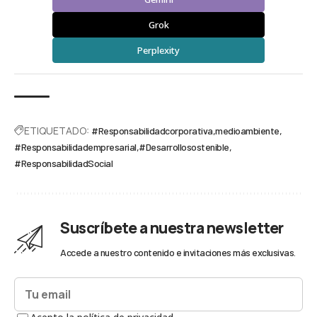
Grok
Perplexity
ETIQUETADO:
#Responsabilidadcorporativa
medioambiente
#Responsabilidadempresarial
#Desarrollosostenible
#ResponsabilidadSocial
Suscríbete a nuestra newsletter
Accede a nuestro contenido e invitaciones más exclusivas.