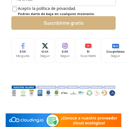
Acepto la política de privacidad.
Podrás darte de baja en cualquier momento.
Suscribirme gratis
9.5K
41.4K
6.6K
1K
Google News
Me gusta
Seguir
Seguir
Suscríbete
Seguir