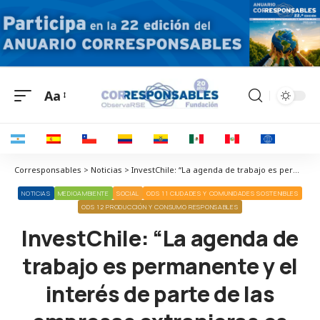
Aa
Corresponsables > Noticias > InvestChile: “La agenda de trabajo es permanente y el interés de parte de las empresas extranjeras es claro”
NOTICIAS
MEDIOAMBIENTE
SOCIAL
ODS 11 CIUDADES Y COMUNIDADES SOSTENIBLES
ODS 12 PRODUCCIÓN Y CONSUMO RESPONSABLES
InvestChile: “La agenda de
trabajo es permanente y el
interés de parte de las