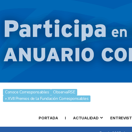
Conoce Corresponsables
ObservaRSE
» XVII Premios de la Fundación Corresponsables
PORTADA
|
ACTUALIDAD
ENTREVIS