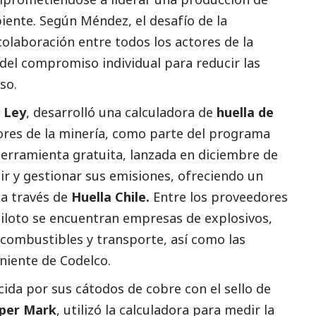
ente. Según Méndez, el desafío de la
colaboración entre todos los actores de la
del compromiso individual para reducir las
so.
 Ley
, desarrolló una calculadora de
huella de
ores de la minería, como parte del programa
 herramienta gratuita, lanzada en diciembre de
r y gestionar sus emisiones, ofreciendo un
 a través de
Huella Chile.
Entre los proveedores
piloto se encuentran empresas de explosivos,
, combustibles y transporte, así como las
eniente de Codelco.
cida por sus cátodos de cobre con el sello de
per Mark
, utilizó la calculadora para medir la