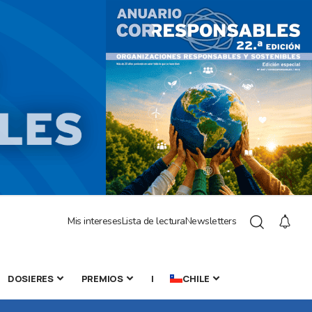
Mis intereses
Lista de lectura
Newsletters
DOSIERES
PREMIOS
|
CHILE