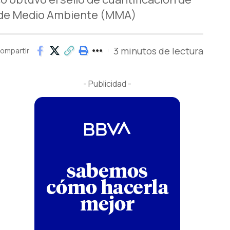
io de Medio Ambiente (MMA)
3 minutos de lectura
ompartir
- Publicidad -