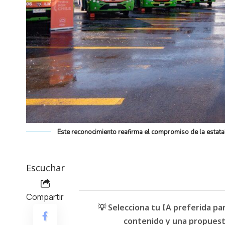
Este reconocimiento reafirma el compromiso de la estatal
Escuchar
Compartir
💡 Selecciona tu IA preferida p
contenido y una propuesta