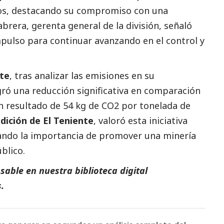
os, destacando su compromiso con una
brera, gerenta general de la división, señaló
pulso para continuar avanzando en el control y
nte
, tras analizar las emisiones en su
gró una reducción significativa en comparación
n resultado de 54 kg de CO2 por tonelada de
dición de El Teniente
, valoró esta iniciativa
ando la importancia de promover una minería
blico.
able en nuestra biblioteca digital
s
.