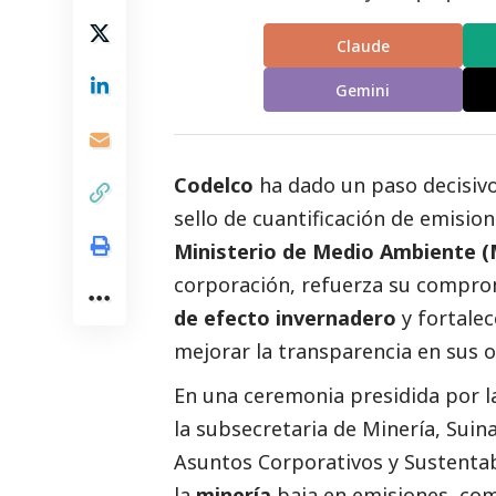
Claude
Gemini
Codelco
ha dado un paso decisivo
sello de cuantificación de emisio
Ministerio de Medio Ambiente 
corporación, refuerza su compro
de efecto invernadero
y fortalec
mejorar la transparencia en sus 
En una ceremonia presidida por l
la subsecretaria de Minería, Sui
Asuntos Corporativos y Sustenta
la
minería
baja en emisiones, co