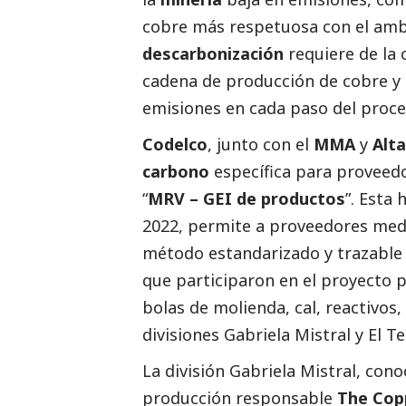
cobre más respetuosa con el ambi
descarbonización
requiere de la 
cadena de producción de cobre y 
emisiones en cada paso del proce
Codelco
, junto con el
MMA
y
Alta
carbono
específica para proveed
“
MRV – GEI de productos
”. Esta
2022, permite a proveedores medi
método estandarizado y trazable
que participaron en el proyecto 
bolas de molienda, cal, reactivos
divisiones Gabriela Mistral y El T
La división Gabriela Mistral, cono
producción responsable
The Cop