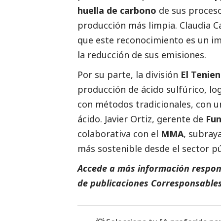
huella de carbono
de sus proces
producción más limpia. Claudia Ca
que este reconocimiento es un im
la reducción de sus emisiones.
Por su parte, la división
El Tenie
producción de ácido sulfúrico, lo
con métodos tradicionales, con u
ácido. Javier Ortiz, gerente de
Fun
colaborativa con el
MMA
, subray
más sostenible desde el sector pú
Accede a más información respons
de
publicaciones
Corresponsable