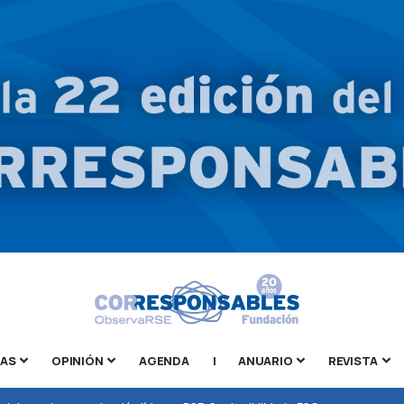
TAS
OPINIÓN
AGENDA
|
ANUARIO
REVISTA