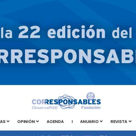
TAS
OPINIÓN
AGENDA
|
ANUARIO
REVISTA