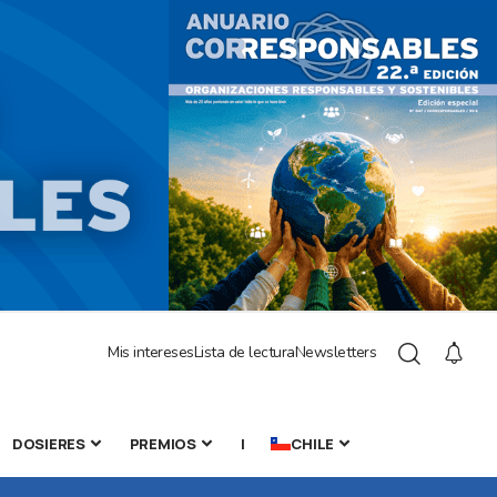
Mis intereses
Lista de lectura
Newsletters
DOSIERES
PREMIOS
|
CHILE