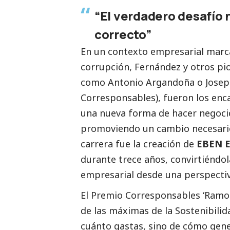
“El verdadero desafío n
correcto”
En un contexto empresarial marc
corrupción, Fernández y otros pi
como Antonio Argandoña o Josep 
Corresponsables
), fueron los en
una nueva forma de hacer negocios
promoviendo un cambio necesario.
carrera fue la creación de
EBEN E
durante trece años, convirtiéndol
empresarial desde una perspecti
El Premio
Corresponsables
‘Ramon
de las máximas de la Sostenibilid
cuánto gastas, sino de cómo gener