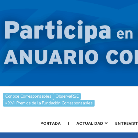
Conoce Corresponsables
ObservaRSE
» XVII Premios de la Fundación Corresponsables
PORTADA
|
ACTUALIDAD
ENTREVIS