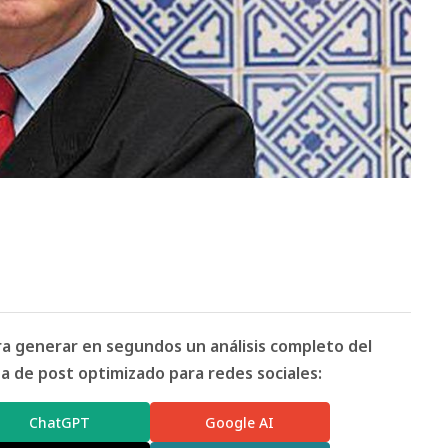
ara generar en segundos un análisis completo del
 de post optimizado para redes sociales:
ChatGPT
Google AI