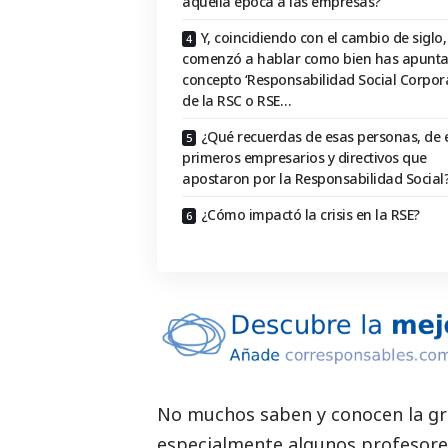
aquella época a las empresas?
Y, coincidiendo con el cambio de siglo,
comenzó a hablar como bien has apunta
concepto ‘Responsabilidad Social Corpora
de la RSC o RSE…
¿Qué recuerdas de esas personas, de 
primeros empresarios y directivos que
apostaron por la Responsabilidad Social
¿Cómo impactó la crisis en la RSE?
No muchos saben y conocen la gra
especialmente algunos profesores