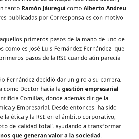
on tanto
Ramón Jáuregui
como
Alberto Andreu
es publicadas por Corresponsales con motivo
 aquellos primeros pasos de la mano de uno de
os como es José Luis Fernández Fernández, que
primeros pasos de la RSE cuando aún parecía
do Fernández decidió dar un giro a su carrera,
ca como Doctor hacia la
gestión empresarial
ntificia Comillas, donde además dirige la
ica y Empresarial. Desde entonces, ha sido
de la ética y la RSE en el ámbito corporativo,
pto de ‘calidad total’, ayudando a transformar
os que generan valor a la sociedad
.