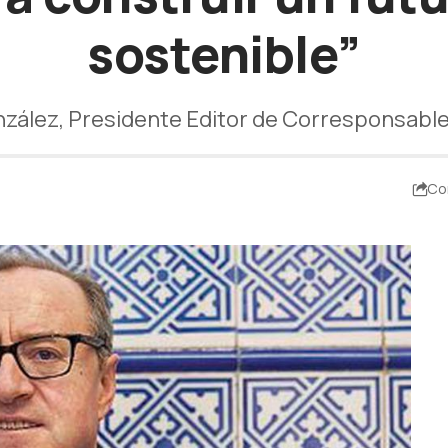
sostenible”
nzález, Presidente Editor de Corresponsabl
Co