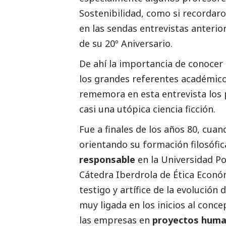
Sostenibilidad, como si recordar
en las sendas
entrevistas
anterior
de su 20º Aniversario.
De ahí la importancia de conocer
los grandes referentes académic
rememora en esta entrevista los 
casi una utópica ciencia ficción.
Fue a finales de los años 80, cuan
orientando su formación filosófi
responsable
en la Universidad Po
Cátedra
Iberdrola
de Ética Económ
testigo y artífice de la evolución 
muy ligada en los inicios al conce
las empresas en
proyectos human