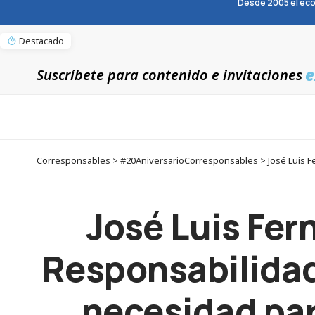
Desde 2005 el eco
Destacado
e
Suscríbete para contenido e invitaciones
José Luis Fer
Responsabilidad
necesidad par