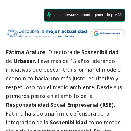
Lee un resumen rápido generado por IA
Fátima Araluce
, Directora de
Sostenibilidad
de
Urbaser
, lleva más de 15 años liderando
iniciativas que buscan transformar el modelo
económico hacia uno más justo, equitativo y
respetuoso con el medio ambiente. Desde sus
primeros pasos en el ámbito de la
Responsabilidad
Social
Empresarial (RSE)
,
Fátima ha sido una firme defensora de la
integración de la
Sostenibilidad
como motor
clave de la estrategia empresarial. En una