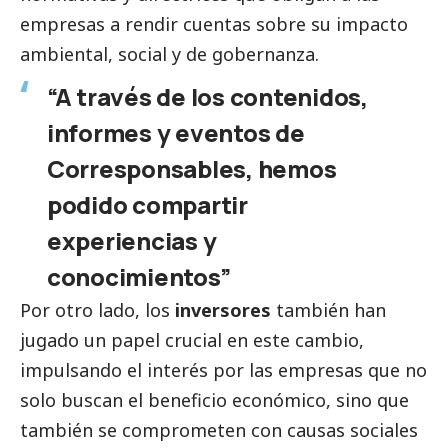
empresas a rendir cuentas sobre su impacto
ambiental,
social
y de gobernanza.
“A través de los contenidos,
informes y eventos de
Corresponsables
, hemos
podido compartir
experiencias y
conocimientos”
Por otro lado, los
inversores
también han
jugado un papel crucial en este cambio,
impulsando el interés por las empresas que no
solo buscan el beneficio económico, sino que
también se comprometen con causas sociales