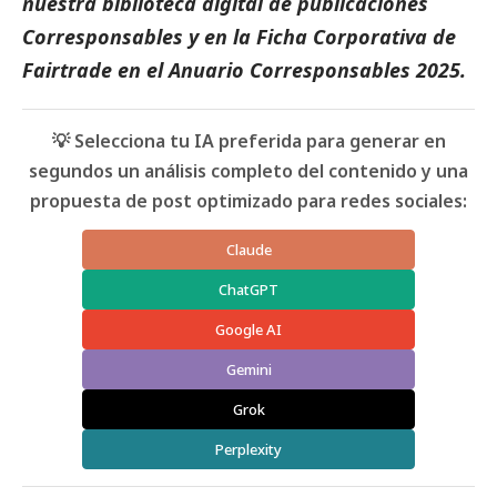
nuestra biblioteca digital de
publicaciones
Corresponsables
y en la
Ficha Corporativa de
Fairtrade
en el
Anuario Corresponsables
2025.
💡 Selecciona tu IA preferida para generar en
segundos un análisis completo del contenido y una
propuesta de post optimizado para redes sociales:
Claude
ChatGPT
Google AI
Gemini
Grok
Perplexity