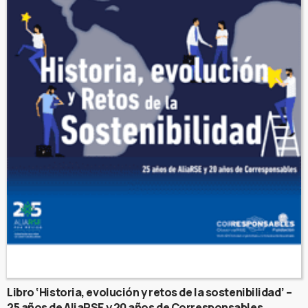
Libro ‘Historia, evolución y retos de la sostenibilidad’ –
25 años de AliaRSE y 20 años de Corresponsables