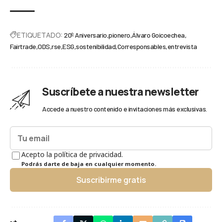
ETIQUETADO:
20º Aniversario
pionero
Álvaro Goicoechea
Fairtrade
ODS
rse
ESG
sostenibilidad
Corresponsables
entrevista
Suscríbete a nuestra newsletter
Accede a nuestro contenido e invitaciones más exclusivas.
Acepto la política de privacidad.
Podrás darte de baja en cualquier momento.
Suscribirme gratis