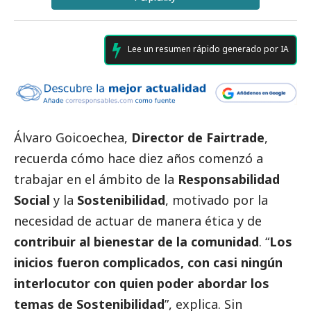
Lee un resumen rápido generado por IA
Álvaro Goicoechea
,
Director de Fairtrade
,
recuerda cómo hace diez años comenzó a
trabajar en el ámbito de la
Responsabilidad
Social
y la
Sostenibilidad
, motivado por la
necesidad de actuar de manera ética y de
contribuir al bienestar de la comunidad
. “
Los
inicios fueron complicados, con casi ningún
interlocutor con quien poder abordar los
temas de Sostenibilidad
”, explica. Sin