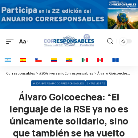
Aa
Corresponsables > #20AniversarioCorresponsables > Álvaro Goicoechea: “El lenguaje de la RSE ya no es únicamente solidario, sino que también se ha vuelto estratégico, enfocado en crear valor compartido”
#20ANIVERSARIOCORRESPONSABLES
ENTREVISTAS
Álvaro Goicoechea: “El
lenguaje de la RSE ya no es
únicamente solidario, sino
que también se ha vuelto