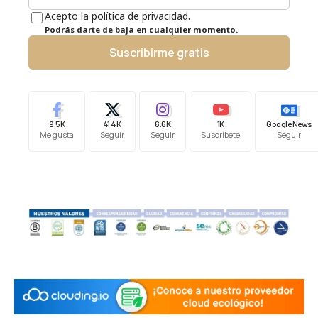
Acepto la política de privacidad.
Podrás darte de baja en cualquier momento.
Suscribirme gratis
9.5K
41.4K
6.6K
1K
Google News
Me gusta
Seguir
Seguir
Suscríbete
Seguir