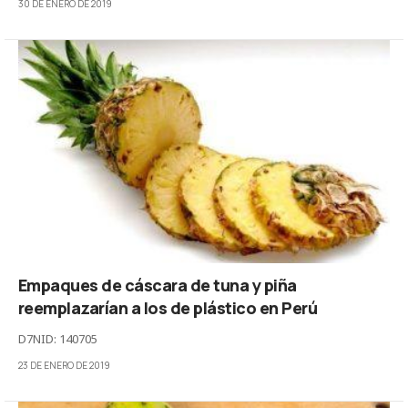
30 DE ENERO DE 2019
Empaques de cáscara de tuna y piña
reemplazarían a los de plástico en Perú
D7NID: 140705
23 DE ENERO DE 2019