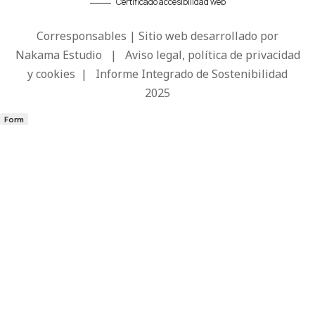
Certificado accesibilidad web
Corresponsables | Sitio web desarrollado por
Nakama Estudio
|
Aviso legal, política de privacidad
y cookies
|
Informe Integrado de Sostenibilidad
2025
Form