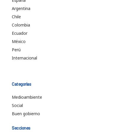
España
Argentina
Chile
Colombia
Ecuador
México
Perú
Internacional
Categorías
Medioambiente
Social
Buen gobierno
Secciones