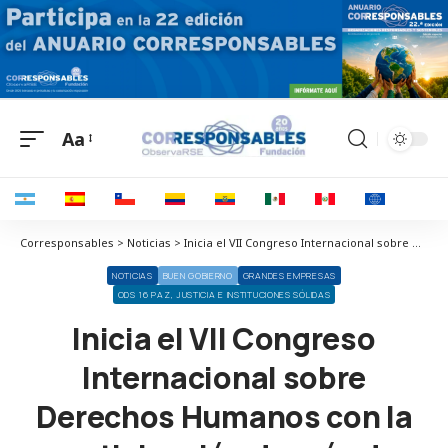
Aa
Corresponsables > Noticias > Inicia el VII Congreso Internacional sobre Derechos Humanos con la participación de más de 200 asistentes
NOTICIAS
BUEN GOBIERNO
GRANDES EMPRESAS
ODS 16 PAZ, JUSTICIA E INSTITUCIONES SÓLIDAS
Inicia el VII Congreso
Internacional sobre
Derechos Humanos con la