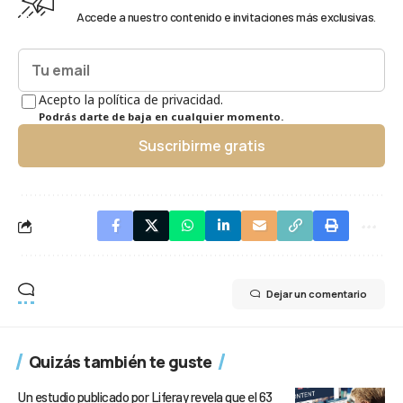
Accede a nuestro contenido e invitaciones más exclusivas.
Acepto la política de privacidad.
Podrás darte de baja en cualquier momento.
Suscribirme gratis
Dejar un comentario
Quizás también te guste
Un estudio publicado por Liferay revela que el 63