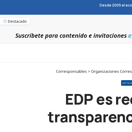
Desde 2005 el eco
Destacado
e
Suscríbete para contenido e invitaciones
Corresponsables > Organizaciones Correspo
NOTICI
EDP es re
transparenc