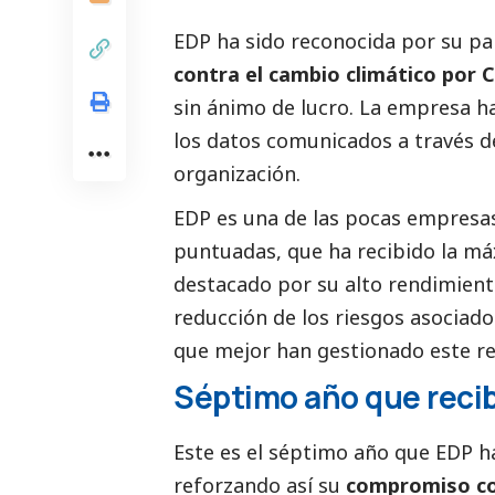
EDP ha sido reconocida por su p
contra el cambio climático por 
sin ánimo de lucro. La empresa ha
los datos comunicados a través d
organización.
EDP es una de las pocas empresa
puntuadas, que ha recibido la máx
destacado
por su alto rendimiento 
reducción de los riesgos asociados
que mejor han gestionado este re
Séptimo año que recib
Este es el séptimo año que EDP h
reforzando así su
compromiso con