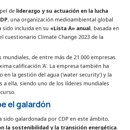
apel de
liderazgo y su actuación en la lucha
CDP
, una organización medioambiental global
 sido incluida en su
«Lista A» anual
, basada en
el cuestionario Climate Change 2023 de la
s mundiales, de entre más de 21.000 empresas
ima calificación ‘A’. La empresa también ha
en la gestión del agua (‘water security’) y la
 a ella, siendo uno de los líderes mundiales
curso.
e el galardón
a sido galardonada por CDP en este ámbito,
 la sostenibilidad y la transición energética
.