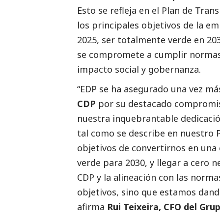
Esto se refleja en el Plan de Tran
los principales objetivos de la em
2025, ser totalmente verde en 203
se compromete a cumplir normas 
impacto
social
y gobernanza.
“EDP se ha asegurado una vez má
CDP
por su
destacado
compromiso 
nuestra inquebrantable dedicación 
tal como se describe en nuestro P
objetivos de convertirnos en una
verde para 2030, y llegar a cero n
CDP y la alineación con las norm
objetivos, sino que estamos dand
afirma
Rui Teixeira, CFO del Gru