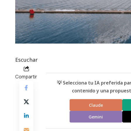
Escuchar
Compartir
💡 Selecciona tu IA preferida p
contenido y una propuesta
Claude
Gemini