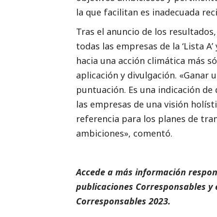
la que facilitan es inadecuada reci
Tras el anuncio de los resultados,
todas las empresas de la ‘Lista A’
hacia una acción climática más s
aplicación y divulgación. «Ganar u
puntuación. Es una indicación de 
las empresas de una visión holíst
referencia para los planes de tra
ambiciones», comentó.
Accede a más información respons
publicaciones Corresponsables
y 
Corresponsables
2023.