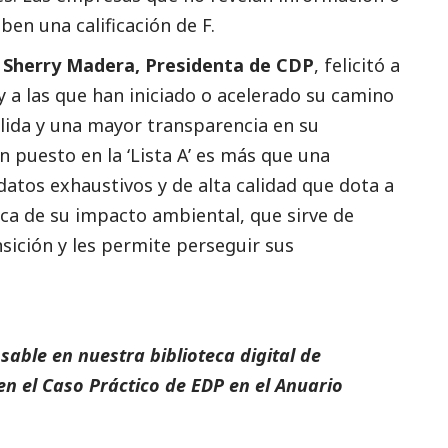
ben una calificación de F.
Sherry Madera, Presidenta de CDP
, felicitó a
 y a las que han iniciado o acelerado su camino
ólida y una mayor transparencia en su
n puesto en la ‘Lista A’ es más que una
datos exhaustivos y de alta calidad que dota a
ica de su impacto ambiental, que sirve de
nsición y les permite perseguir sus
able en nuestra biblioteca digital de
en el
Caso Práctico de EDP
en el
Anuario