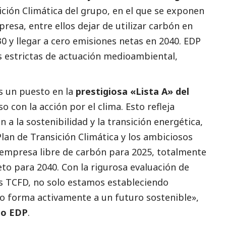
sición Climática del grupo, en el que se exponen
presa, entre ellos dejar de utilizar carbón en
0 y llegar a cero emisiones netas en 2040. EDP
estrictas de actuación medioambiental,
s un puesto en la
prestigiosa «Lista A» del
con la acción por el clima. Esto refleja
a la sostenibilidad y la transición energética,
lan de Transición Climática y los ambiciosos
 empresa libre de carbón para 2025, totalmente
eto para 2040. Con la rigurosa evaluación de
as TCFD, no solo estamos estableciendo
o forma activamente a un futuro sostenible»,
po EDP
.