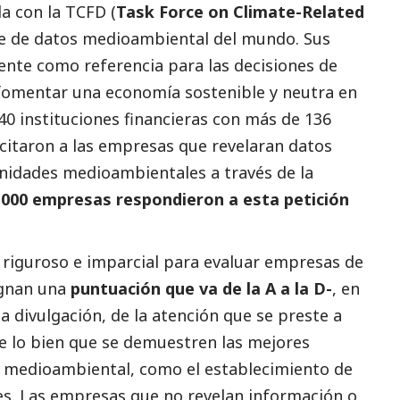
a con la TCFD (
Task Force on Climate-Related
se de datos medioambiental del mundo. Sus
mente como referencia para las decisiones de
fomentar una economía sostenible y neutra en
40 instituciones financieras con más de 136
licitaron a las empresas que revelaran datos
nidades medioambientales a través de la
.000 empresas respondieron a esta petición
 riguroso e imparcial para evaluar empresas de
ignan una
puntuación que va de la A a la D-
, en
a divulgación, de la atención que se preste a
e lo bien que se demuestren las mejores
o medioambiental, como el establecimiento de
es. Las empresas que no revelan información o