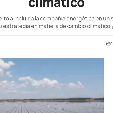
climático
elto a incluir a la compañía energética en u
 estrategia en materia de cambio climático 
C