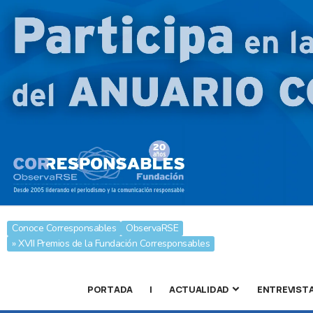
Conoce Corresponsables
ObservaRSE
» XVII Premios de la Fundación Corresponsables
PORTADA
|
ACTUALIDAD
ENTREVIST