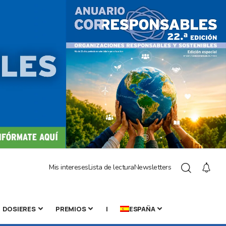
Mis intereses
Lista de lectura
Newsletters
DOSIERES
PREMIOS
|
ESPAÑA