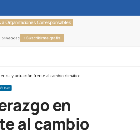
s a Organizaciones Corresponsables
» Suscribirme gratis
e privacidad
cia y actuación frente al cambio climático
SÓLIDAS
derazgo en
te al cambio