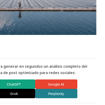
ara generar en segundos un análisis completo del
 de post optimizado para redes sociales:
ChatGPT
Google AI
Grok
Perplexity