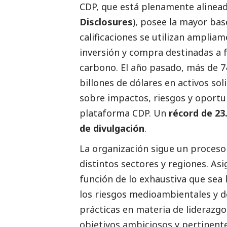
CDP, que está plenamente alinead
Disclosures
), posee la mayor ba
calificaciones se utilizan amplia
inversión y compra destinadas a 
carbono. El año pasado, más de 7
billones de dólares en activos so
sobre impactos, riesgos y oportu
plataforma CDP. Un
récord de 23
de divulgación
.
La organización sigue un proceso
distintos sectores y regiones. As
función de lo exhaustiva que sea l
los riesgos medioambientales y d
prácticas en materia de liderazg
objetivos ambiciosos y pertinent