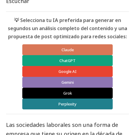
Escuchar
💡 Selecciona tu IA preferida para generar en
segundos un análisis completo del contenido y una
propuesta de post optimizado para redes sociales:
Claude
ChatGPT
Google AI
Gemini
Grok
Perplexity
Las sociedades laborales son una forma de
empresa que tiene su origen en la década de