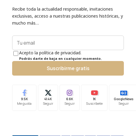
Recibe toda la actualidad responsable, invitaciones
exclusivas, acceso a nuestras publicaciones históricas, y
mucho más…
Acepto la política de privacidad.
Podrás darte de baja en cualquier momento.
Suscribirme gratis
9.5K
41.4K
6.6K
1K
Google News
Me gusta
Seguir
Seguir
Suscríbete
Seguir