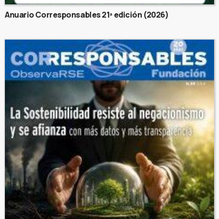
Anuario Corresponsables 21ª edición (2026)