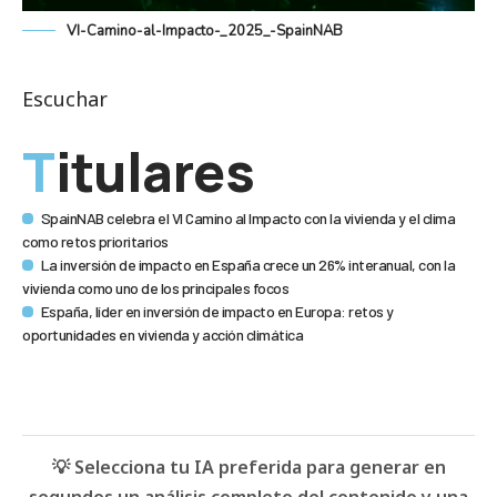
VI-Camino-al-Impacto-_2025_-SpainNAB
Escuchar
Titulares
SpainNAB celebra el VI Camino al Impacto con la vivienda y el clima
como retos prioritarios
La inversión de impacto en España crece un 26% interanual, con la
vivienda como uno de los principales focos
España, líder en inversión de impacto en Europa: retos y
oportunidades en vivienda y acción climática
💡 Selecciona tu IA preferida para generar en