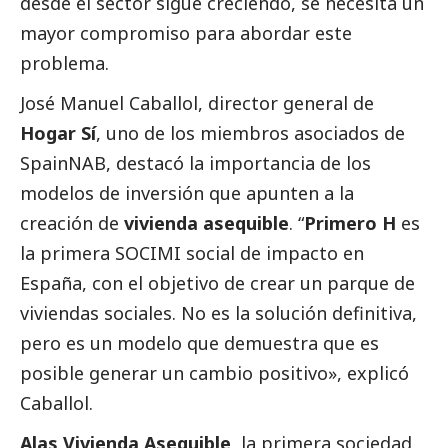
desde el sector sigue creciendo, se necesita un
mayor compromiso para abordar este
problema.
José Manuel Caballol
, director general de
Hogar Sí
, uno de los miembros asociados de
SpainNAB, destacó la importancia de los
modelos de inversión que apunten a la
creación de
vivienda asequible
. “
Primero H
es
la primera SOCIMI
social
de impacto en
España, con el objetivo de crear un parque de
viviendas sociales. No es la solución definitiva,
pero es un modelo que demuestra que es
posible generar un cambio positivo», explicó
Caballol.
Alas Vivienda Asequible
, la primera sociedad