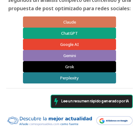
segundos un análisis completo del contenido y una
propuesta de post optimizado para redes sociales:
Claude
ChatGPT
Google AI
Gemini
Grok
Perplexity
Lee un resumen rápido generado por IA