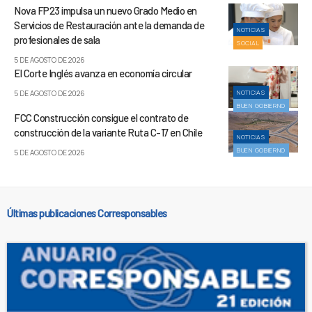
Nova FP23 impulsa un nuevo Grado Medio en
Servicios de Restauración ante la demanda de
NOTICIAS
profesionales de sala
SOCIAL
5 DE AGOSTO DE 2026
El Corte Inglés avanza en economía circular
NOTICIAS
5 DE AGOSTO DE 2026
BUEN GOBIERNO
FCC Construcción consigue el contrato de
construcción de la variante Ruta C-17 en Chile
NOTICIAS
BUEN GOBIERNO
5 DE AGOSTO DE 2026
Últimas publicaciones Corresponsables