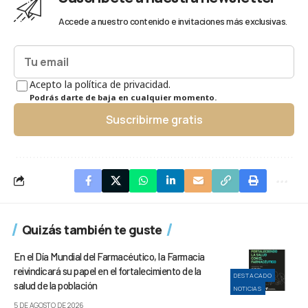
Accede a nuestro contenido e invitaciones más exclusivas.
Acepto la política de privacidad.
Podrás darte de baja en cualquier momento.
Suscribirme gratis
Quizás también te guste
En el Día Mundial del Farmacéutico, la Farmacia
reivindicará su papel en el fortalecimiento de la
DESTACADO
salud de la población
NOTICIAS
5 DE AGOSTO DE 2026