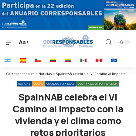
Aa
Corresponsables > Noticias > SpainNAB celebra el VI Camino al Impacto con la vivienda y el clima como retos prioritarios
NOTICIAS
SOCIAL
GRANDES EMPRESAS
ODS 13 ACCIÓN POR EL CLIMA
SpainNAB celebra el VI
Camino al Impacto con la
vivienda y el clima como
retos prioritarios