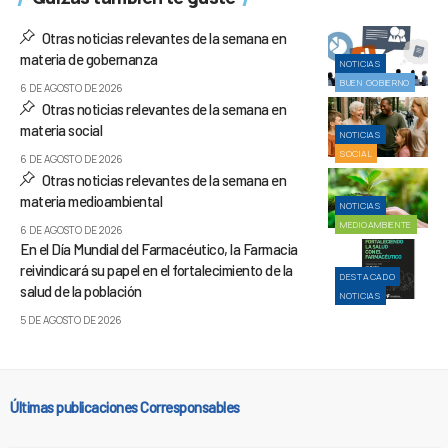
Otras noticias relevantes de la semana en
materia de gobernanza
NOTICIAS
BUEN GOBIERNO
6 DE AGOSTO DE 2026
Otras noticias relevantes de la semana en
materia social
NOTICIAS
SOCIAL
6 DE AGOSTO DE 2026
Otras noticias relevantes de la semana en
materia medioambiental
NOTICIAS
MEDIOAMBIENTE
6 DE AGOSTO DE 2026
En el Día Mundial del Farmacéutico, la Farmacia
reivindicará su papel en el fortalecimiento de la
DESTACADO
salud de la población
NOTICIAS
5 DE AGOSTO DE 2026
Últimas publicaciones Corresponsables