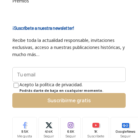
Premios
¡Suscríbete a nuestra newsletter!
Recibe toda la actualidad responsable, invitaciones
exclusivas, acceso a nuestras publicaciones históricas, y
mucho más…
Acepto la política de privacidad.
Podrás darte de baja en cualquier momento.
Suscribirme gratis
9.5K
41.4K
6.6K
1K
Google News
Me gusta
Seguir
Seguir
Suscríbete
Seguir