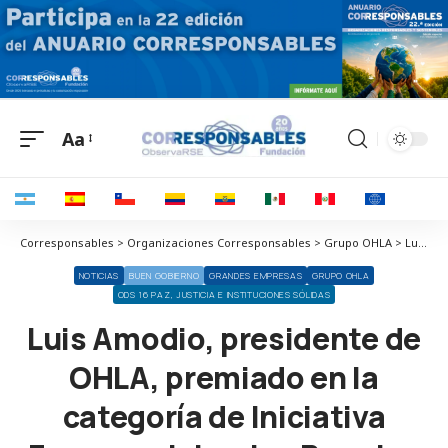
Aa
Corresponsables > Organizaciones Corresponsables > Grupo OHLA > Luis Amodio, presidente de OHLA, premiado en la categoría de Iniciativa Empresarial en los Premios Madrid, Capital de Iberoamérica
NOTICIAS
BUEN GOBIERNO
GRANDES EMPRESAS
GRUPO OHLA
ODS 16 PAZ, JUSTICIA E INSTITUCIONES SÓLIDAS
Luis Amodio, presidente de
OHLA, premiado en la
categoría de Iniciativa