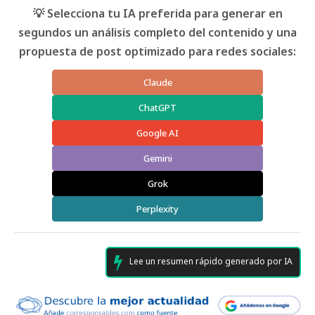
💡 Selecciona tu IA preferida para generar en
segundos un análisis completo del contenido y una
propuesta de post optimizado para redes sociales:
Claude
ChatGPT
Google AI
Gemini
Grok
Perplexity
Lee un resumen rápido generado por IA