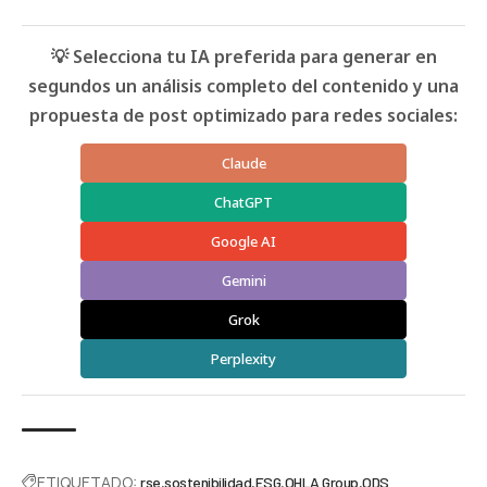
💡 Selecciona tu IA preferida para generar en
segundos un análisis completo del contenido y una
propuesta de post optimizado para redes sociales:
Claude
ChatGPT
Google AI
Gemini
Grok
Perplexity
ETIQUETADO:
rse
sostenibilidad
ESG
OHLA Group
ODS