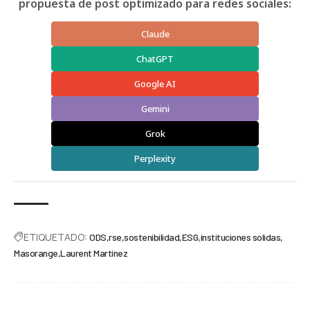
propuesta de post optimizado para redes sociales:
Claude
ChatGPT
Google AI
Gemini
Grok
Perplexity
ETIQUETADO:
ODS
rse
sostenibilidad
ESG
instituciones solidas
Masorange
Laurent Martínez