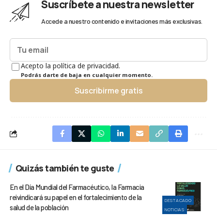
Suscríbete a nuestra newsletter
Accede a nuestro contenido e invitaciones más exclusivas.
Acepto la política de privacidad.
Podrás darte de baja en cualquier momento.
Suscribirme gratis
Quizás también te guste
En el Día Mundial del Farmacéutico, la Farmacia
reivindicará su papel en el fortalecimiento de la
DESTACADO
salud de la población
NOTICIAS