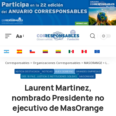
Aa
Corresponsables > Organizaciones Corresponsables > MASORANGE > Laurent Martinez, nombrado Presidente no ejecutivo de MasOrange
NOTICIA DESTACADA
NOTICIAS
BUEN GOBIERNO
GRANDES EMPRESAS
ODS 16 PAZ, JUSTICIA E INSTITUCIONES SÓLIDAS
MASORANGE
Laurent Martinez,
nombrado Presidente no
ejecutivo de MasOrange