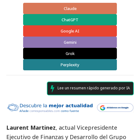
Claude
ChatGPT
Google AI
Gemini
Grok
Perplexity
Lee un resumen rápido generado por IA
Laurent Martinez
, actual Vicepresidente
Ejecutivo de Finanzas y Desarrollo del Grupo