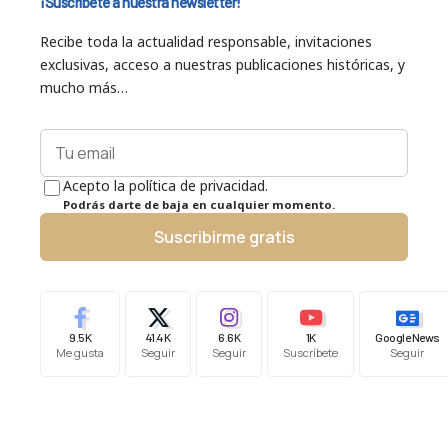
¡Suscríbete a nuestra newsletter!
Recibe toda la actualidad responsable, invitaciones
exclusivas, acceso a nuestras publicaciones históricas, y
mucho más…
Acepto la política de privacidad.
Podrás darte de baja en cualquier momento.
Suscribirme gratis
9.5K
41.4K
6.6K
1K
Google News
Me gusta
Seguir
Seguir
Suscríbete
Seguir