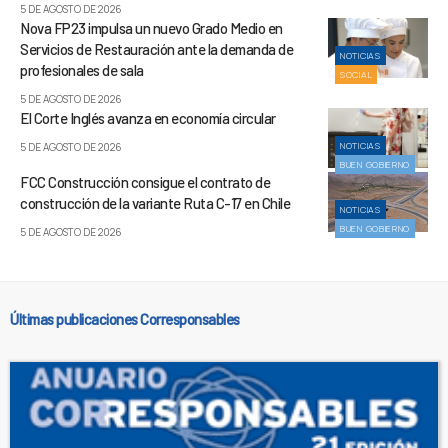
5 DE AGOSTO DE 2026
Nova FP23 impulsa un nuevo Grado Medio en
Servicios de Restauración ante la demanda de
NOTICIAS
profesionales de sala
SOCIAL
5 DE AGOSTO DE 2026
El Corte Inglés avanza en economía circular
NOTICIAS
5 DE AGOSTO DE 2026
BUEN GOBIERNO
FCC Construcción consigue el contrato de
construcción de la variante Ruta C-17 en Chile
NOTICIAS
BUEN GOBIERNO
5 DE AGOSTO DE 2026
Últimas publicaciones Corresponsables