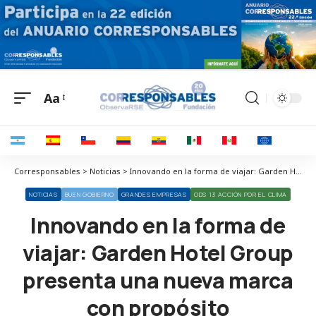
Aa
Corresponsables > Noticias > Innovando en la forma de viajar: Garden Hotel Group presenta una nueva marca con propósito
NOTICIAS
BUEN GOBIERNO
GRANDES EMPRESAS
ODS 13 ACCIÓN POR EL CLIMA
Innovando en la forma de
viajar: Garden Hotel Group
presenta una nueva marca
con propósito