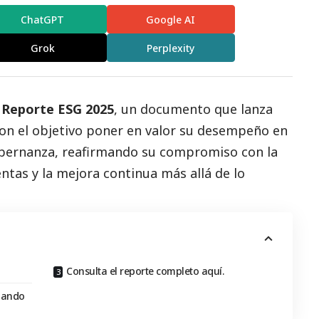
ChatGPT
Google AI
Grok
Perplexity
u
Reporte ESG 2025
, un documento que lanza
con el objetivo poner en valor su desempeño en
bernanza, reafirmando su compromiso con la
entas y la mejora continua más allá de lo
Consulta el reporte completo aquí.
zando