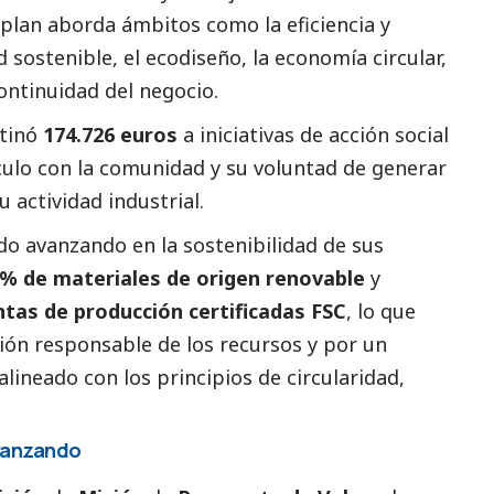
l plan aborda ámbitos como la eficiencia y
d sostenible, el ecodiseño, la economía circular,
continuidad del negocio.
stinó
174.726 euros
a iniciativas de acción
social
culo con la comunidad y su voluntad de generar
 actividad industrial.
do avanzando en la sostenibilidad de sus
2% de materiales de origen renovable
y
tas de producción certificadas FSC
, lo que
ión responsable de los recursos y por un
ineado con los principios de circularidad,
avanzando