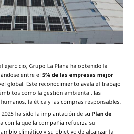
l ejercicio, Grupo La Plana ha obtenido la
tuándose entre el
5% de las empresas mejor
vel global. Este reconocimiento avala el trabajo
ámbitos como la gestión ambiental, las
 humanos, la ética y las compras responsables.
 2025 ha sido la implantación de su
Plan de
a con la que la compañía refuerza su
cambio climático y su objetivo de alcanzar la