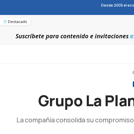
Desde 2005 el eco
Destacado
e
Suscríbete para contenido e invitaciones
Grupo La Pla
La compañía consolida su compromiso c