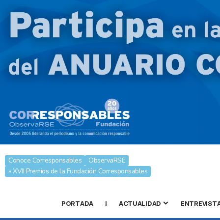
Conoce Corresponsables
ObservaRSE
» XVII Premios de la Fundación Corresponsables
PORTADA
|
ACTUALIDAD
ENTREVIST