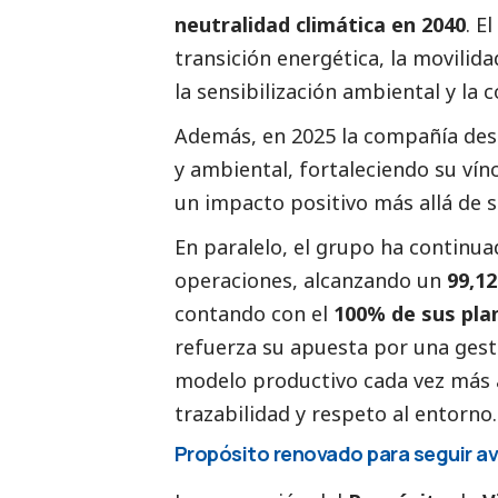
neutralidad climática en 2040
. E
transición energética, la movilida
la sensibilización ambiental y la 
Además, en 2025 la compañía de
y ambiental, fortaleciendo su vín
un impacto positivo más allá de su
En paralelo, el grupo ha continua
operaciones, alcanzando un
99,1
contando con el
100% de sus plan
refuerza su apuesta por una gest
modelo productivo cada vez más al
trazabilidad y respeto al entorno.
Propósito renovado para seguir 