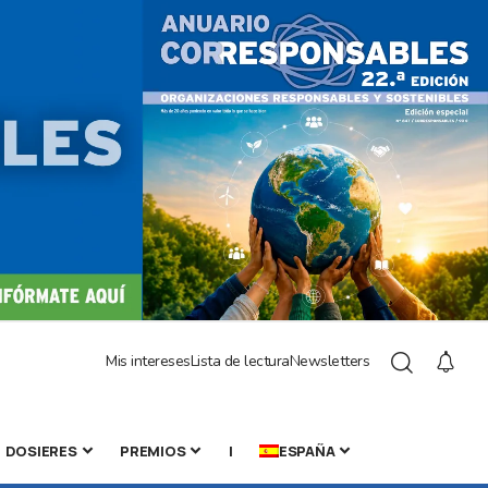
Mis intereses
Lista de lectura
Newsletters
DOSIERES
PREMIOS
|
ESPAÑA