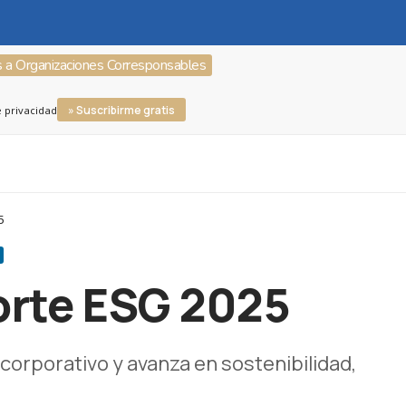
s a Organizaciones Corresponsables
» Suscribirme gratis
e privacidad
5
orte ESG 2025
orporativo y avanza en sostenibilidad,