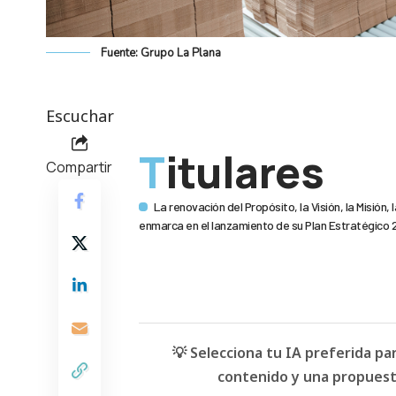
Fuente: Grupo La Plana
Escuchar
Titulares
Compartir
La renovación del Propósito, la Visión, la Misión
enmarca en el lanzamiento de su Plan Estratégico
💡 Selecciona tu IA preferida p
contenido y una propuesta