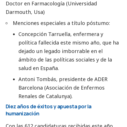
Doctor en Farmacología (Universidad
Darmouth, Usa)
Menciones especiales a título póstumo:
Concepción Tarruella, enfermera y
política fallecida este mismo año, que ha
dejado un legado imborrable en el
ámbito de las políticas sociales y de la
salud en España.
Antoni Tombás, presidente de ADER
Barcelona (Asociación de Enfermos
Renales de Catalunya).
Diez años de éxitos y apuesta por la
humanización
Con las 612 candidaturas recibidas este año