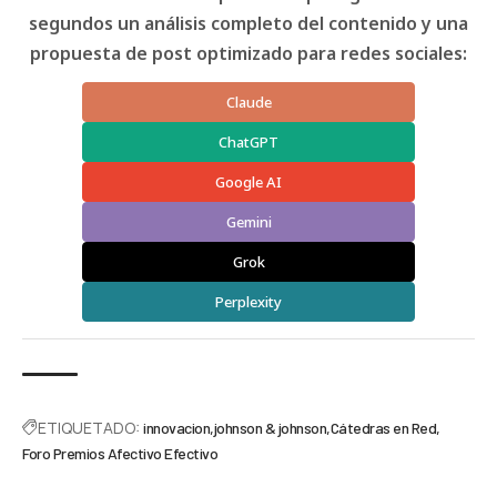
segundos un análisis completo del contenido y una
propuesta de post optimizado para redes sociales:
Claude
ChatGPT
Google AI
Gemini
Grok
Perplexity
ETIQUETADO:
innovacion
johnson & johnson
Cátedras en Red
Foro Premios Afectivo Efectivo