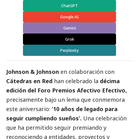
ChatGPT
Google AI
Gemini
Grok
Perplexity
Johnson & Johnson
en colaboración con
Cátedras en Red
han celebrado la
décima
edición del Foro Premios Afectivo Efectivo,
precisamente bajo un lema que conmemora
este aniversario:
’10 años de legado para
seguir cumpliendo sueños’.
Una celebración
que ha permitido seguir premiando y
reconociendo a entidades, proyectos y