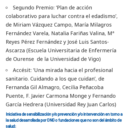
Segundo Premio: ‘Plan de acción
colaborativo para luchar contra el edadismo’,
de Miriam Vázquez Campo, María Milagros
Fernández Varela, Natalia Fariñas Valina, Mª
Reyes Pérez Fernández y José Luis Santos-
Ascarza (Escuela Universitaria de Enfermería
de Ourense de la Universidad de Vigo)
Accésit: ‘Una mirada hacia el profesional
sanitario. Cuidando a los que cuidan’, de
Fernanda Gil Almagro, Cecilia Peñacoba
Puente, F. Javier Carmona Monge y Fernando
García Hedrera (Universidad Rey Juan Carlos)
Iniciativa de sensibilización y/o prevención y/o intervención en torno a
la salud desarrollada por ONG o fundaciones que no son del ámbito de
salud: