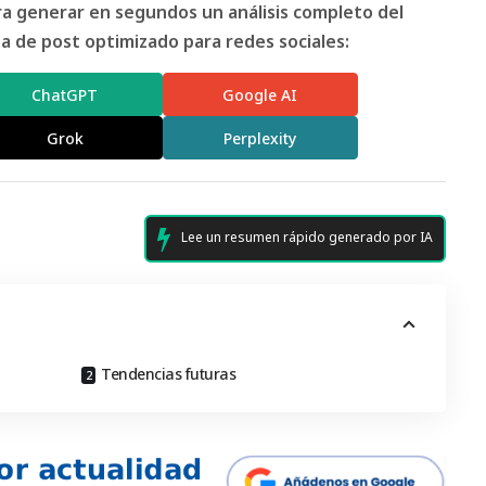
ara generar en segundos un análisis completo del
 de post optimizado para redes sociales:
ChatGPT
Google AI
Grok
Perplexity
Lee un resumen rápido generado por IA
Tendencias futuras