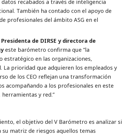
 datos recabados a través de inteligencia
acional. También ha contado con el apoyo de
n de profesionales del ámbito ASG en el
,
Presidenta de DIRSE y directora de
gy
este barómetro confirma que “la
 estratégico en las organizaciones,
l
. La prioridad que adquieren los empleados y
urso de los CEO reflejan una transformación
s acompañando a los profesionales en este
 herramientas y red.”
nto, el objetivo del V Barómetro es analizar si
 su matriz de riesgos aquellos temas