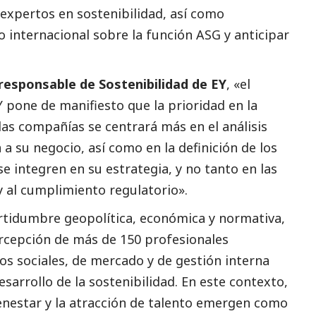
 expertos en sostenibilidad, así como
o internacional sobre la función ASG y anticipar
 responsable de Sostenibilidad de EY
, «el
 pone de manifiesto que la prioridad en la
 las compañías se centrará más en el análisis
 su negocio, así como en la definición de los
e integren en su estrategia, y no tanto en las
 y al cumplimiento regulatorio».
ertidumbre geopolítica, económica y normativa,
rcepción de más de 150 profesionales
s sociales, de mercado y de gestión interna
sarrollo de la sostenibilidad. En este contexto,
bienestar y la atracción de talento emergen como