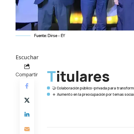
Fuente: Dirse - EY
Escuchar
Titulares
Compartir
🤝 Colaboración público-privada para transforma
🔹 Aumento en la preocupación por temas socia