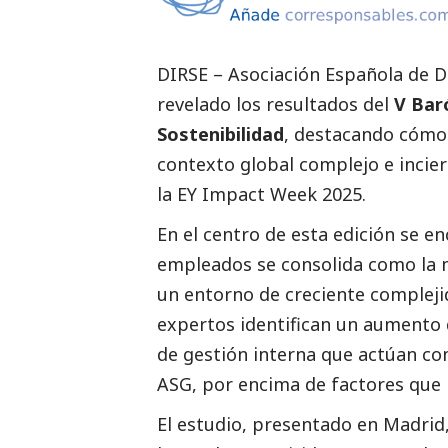
DIRSE –
Asociación Española de Di
revelado los resultados del
V Bar
Sostenibilidad
, destacando cómo 
contexto global complejo e incier
la EY Impact Week 2025.
En el centro de esta edición se e
empleados se consolida como la m
un entorno de creciente complejid
expertos identifican un aumento
de gestión interna que actúan com
ASG, por encima de factores que 
El estudio, presentado en Madrid