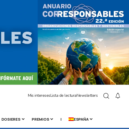
Mis intereses
Lista de lectura
Newsletters
DOSIERES
PREMIOS
|
ESPAÑA