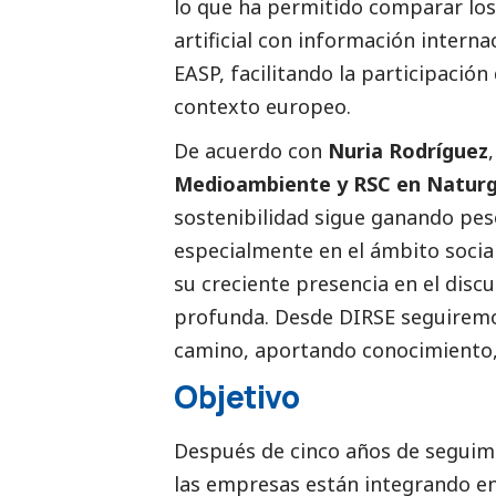
lo que ha permitido comparar los
artificial con información intern
EASP, facilitando la participació
contexto europeo.
De acuerdo con
Nuria Rodríguez
Medioambiente
y RSC en Natur
sostenibilidad sigue ganando peso
especialmente en el ámbito
socia
su creciente presencia en el disc
profunda. Desde DIRSE seguiremo
camino, aportando conocimiento,
Objetivo
Después de cinco años de seguimie
las empresas están integrando en