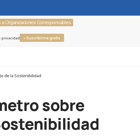
s a Organizaciones Corresponsables
» Suscribirme gratis
e privacidad
o de la Sostenibilidad
ómetro sobre
Sostenibilidad