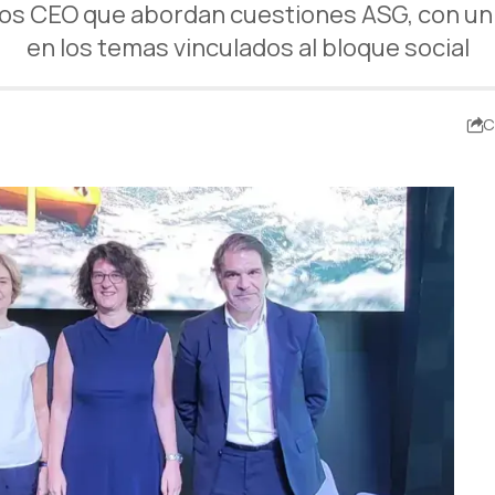
 los CEO que abordan cuestiones ASG, con u
en los temas vinculados al bloque social
C