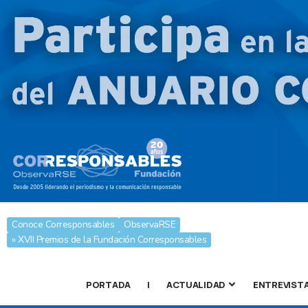
Conoce Corresponsables
ObservaRSE
» XVII Premios de la Fundación Corresponsables
PORTADA
|
ACTUALIDAD
ENTREVIST