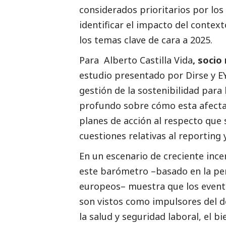
considerados prioritarios por los
identificar el impacto del context
los temas clave de cara a 2025.
Para
Alberto Castilla Vida
, socio
estudio presentado por Dirse y EY
gestión de la sostenibilidad para
profundo sobre cómo esta afecta a
planes de acción al respecto que s
cuestiones relativas al reporting
En un escenario de creciente inc
este barómetro –basado en la pe
europeos– muestra que los evento
son vistos como impulsores del de
la salud y seguridad laboral, el 