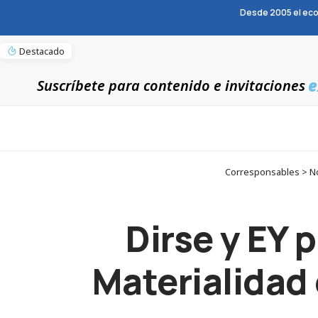
Desde 2005 el eco
Destacado
e
Suscríbete para contenido e invitaciones
Corresponsables > Not
Dirse y EY 
Materialidad 