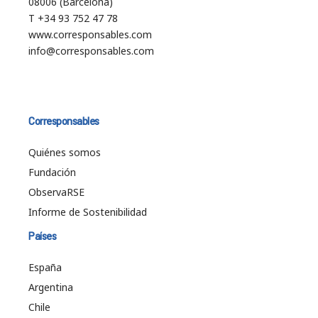
08006 (Barcelona)
T +34 93 752 47 78
www.corresponsables.com
info@corresponsables.com
Corresponsables
Quiénes somos
Fundación
ObservaRSE
Informe de Sostenibilidad
Países
España
Argentina
Chile