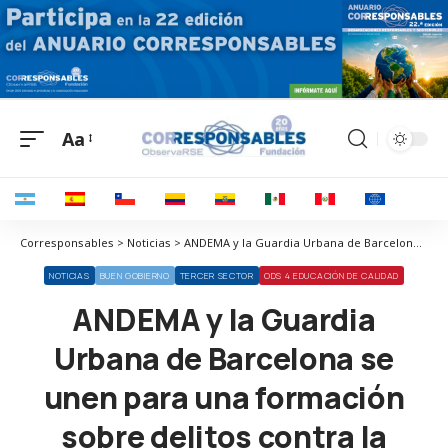
Aa
Corresponsables > Noticias > ANDEMA y la Guardia Urbana de Barcelona se unen para una formación sobre delitos contra la propiedad industrial
NOTICIAS
BUEN GOBIERNO
TERCER SECTOR
ODS 4 EDUCACIÓN DE CALIDAD
ANDEMA y la Guardia
Urbana de Barcelona se
unen para una formación
sobre delitos contra la