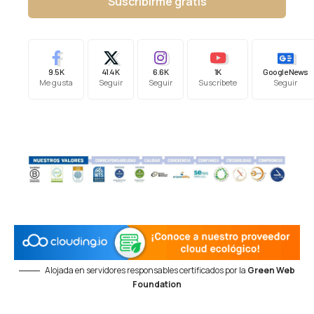
Suscribirme gratis
9.5K
41.4K
6.6K
1K
Google News
Me gusta
Seguir
Seguir
Suscríbete
Seguir
Alojada en servidores responsables certificados por la
Green Web
Foundation