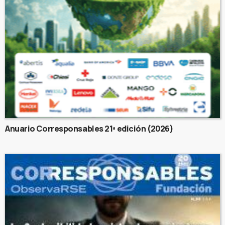
Anuario Corresponsables 21ª edición (2026)