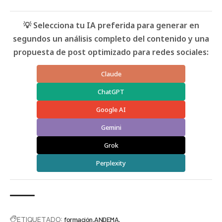
💡 Selecciona tu IA preferida para generar en
segundos un análisis completo del contenido y una
propuesta de post optimizado para redes sociales:
Claude
ChatGPT
Google AI
Gemini
Grok
Perplexity
ETIQUETADO:
formación
ANDEMA