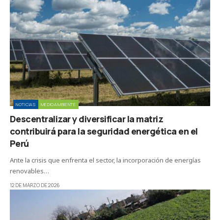
NOTICIAS
MEDIOAMBIENTE
Descentralizar y diversificar la matriz
contribuirá para la seguridad energética en el
Perú
Ante la crisis que enfrenta el sector, la incorporación de energías
renovables…
12 DE MARZO DE 2026