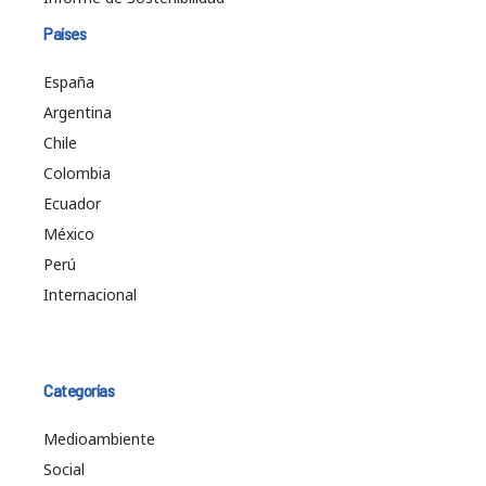
Países
España
Argentina
Chile
Colombia
Ecuador
México
Perú
Internacional
Categorías
Medioambiente
Social