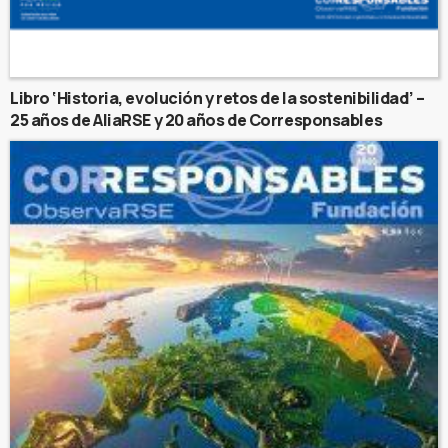
Libro ‘Historia, evolución y retos de la sostenibilidad’ –
25 años de AliaRSE y 20 años de Corresponsables