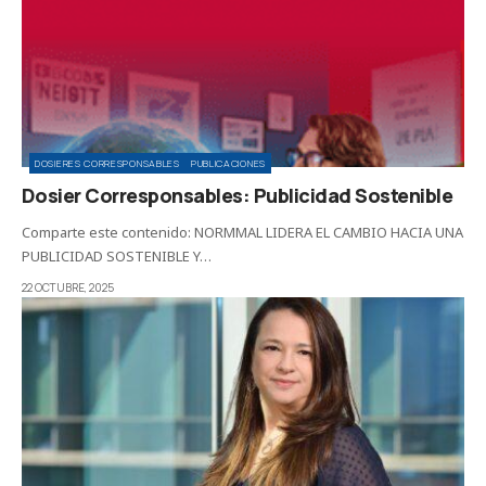
DOSIERES CORRESPONSABLES
PUBLICACIONES
Dosier Corresponsables: Publicidad Sostenible
Comparte este contenido: NORMMAL LIDERA EL CAMBIO HACIA UNA
PUBLICIDAD SOSTENIBLE Y…
22 OCTUBRE, 2025