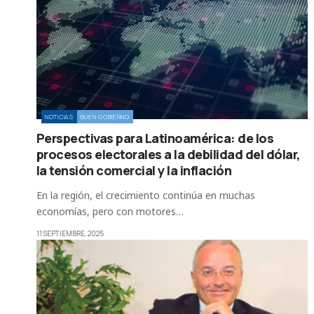
NOTICIAS
BUEN GOBIERNO
Perspectivas para Latinoamérica: de los
procesos electorales a la debilidad del dólar,
la tensión comercial y la inflación
En la región, el crecimiento continúa en muchas
economías, pero con motores…
11 SEPTIEMBRE, 2025