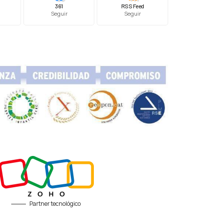
361
RSS Feed
Seguir
Seguir
Partner tecnológico