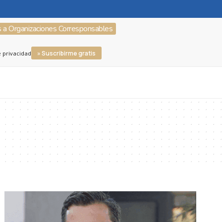
s a Organizaciones Corresponsables
» Suscribirme gratis
e privacidad