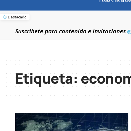
Desde 2005 el eco
Destacado
e
Suscríbete para contenido e invitaciones
Etiqueta:
econom