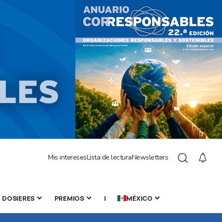
Mis intereses
Lista de lectura
Newsletters
DOSIERES
PREMIOS
|
MÉXICO