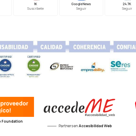
1K
Google News
24.7K
Suscríbete
Seguir
Seguir
 Foundation
Partners en
Accesibilidad Web