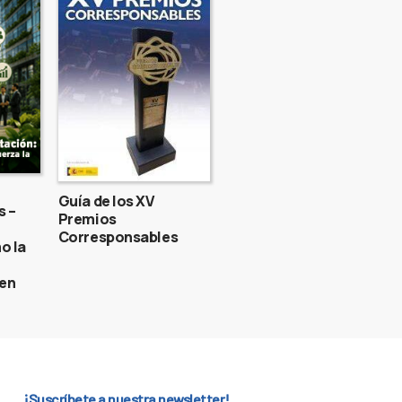
Guía de los XV
s –
Premios
Corresponsables
o la
gen
¡Suscríbete a nuestra newsletter!