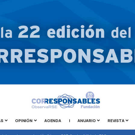
AS
OPINIÓN
AGENDA
|
ANUARIO
REVISTA